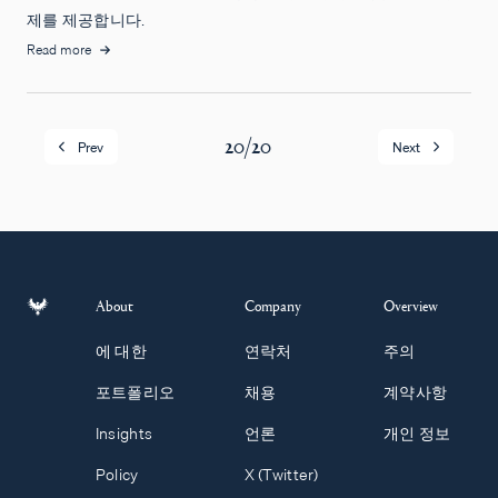
제를 제공합니다.
Read more
20
/
20
Prev
Next
About
Company
Overview
에 대한
연락처
주의
포트폴리오
채용
계약사항
Insights
언론
개인 정보
Policy
X (Twitter)