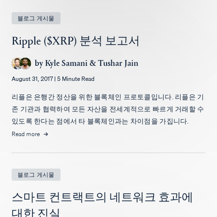
채용
블로그 게시물
Ripple ($XRP) 분석 보고서
by
Kyle Samani
&
Tushar Jain
August 31, 2017
|
5 Minute Read
리플은 은행간 정산을 위한 블록체인 프로토콜입니다. 리플은 기
존 기관과 협력하여 모든 자산을 전세계적으로 빠르게 거래할 수
있도록 한다는 점에서 타 블록체인과는 차이점을 가집니다.
Read more
블로그 게시물
스마트 컨트랙트의 네트워크 효과에
대한 진실