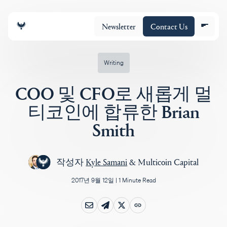
Newsletter
Contact Us
Writing
COO 및 CFO로 새롭게 멀
조직
티코인에 합류한 Brian
Smith
포트폴리오
작성자
Kyle Samani
&
Multicoin Capital
Insights
2017년 9월 12일
|
1 Minute Read
Policy