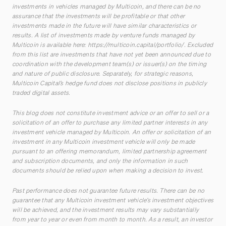
investments in vehicles managed by Multicoin, and there can be no
assurance that the investments will be profitable or that other
investments made in the future will have similar characteristics or
results. A list of investments made by venture funds managed by
Multicoin is available here:
https://multicoin.capital/portfolio/
. Excluded
from this list are investments that have not yet been announced due to
coordination with the development team(s) or issuer(s) on the timing
and nature of public disclosure. Separately, for strategic reasons,
Multicoin Capital’s hedge fund does not disclose positions in publicly
traded digital assets.
This blog does not constitute investment advice or an offer to sell or a
solicitation of an offer to purchase any limited partner interests in any
investment vehicle managed by Multicoin. An offer or solicitation of an
investment in any Multicoin investment vehicle will only be made
pursuant to an offering memorandum, limited partnership agreement
and subscription documents, and only the information in such
documents should be relied upon when making a decision to invest.
Past performance does not guarantee future results. There can be no
guarantee that any Multicoin investment vehicle’s investment objectives
will be achieved, and the investment results may vary substantially
from year to year or even from month to month. As a result, an investor