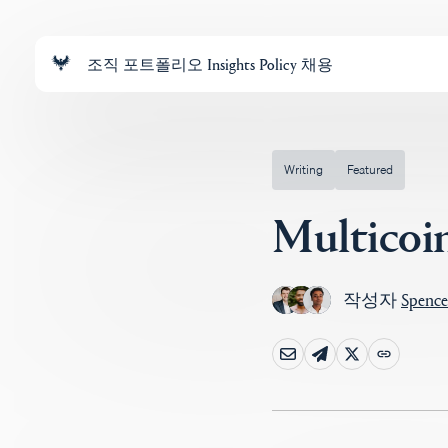
조직
포트폴리오
Insights
Policy
채용
Writing
Featured
Multico
작성자
Spenc