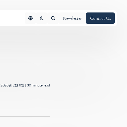
Newsletter
Contact Us
2026년 2월 6일
|
30 minute read