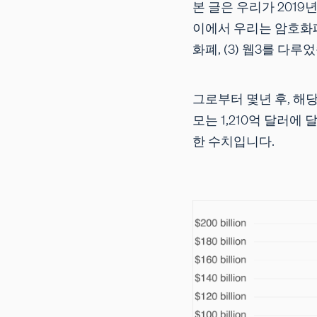
본 글은 우리가 2019년
이에서 우리는 암호화폐의
화폐, (3) 웹3를 다루
그로부터 몇년 후, 해
모는 1,210억 달러에
한 수치입니다.