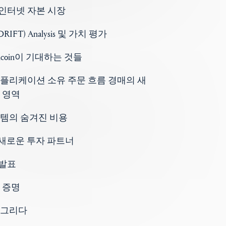
론: 인터넷 자본 시장
IFT) Analysis 및 가치 평가
lticoin이 기대하는 것들
플리케이션 소유 주문 흐름 경매의 새
 영역
템의 숨겨진 비용
n의 새로운 투자 파트너
 발표
 증명
 그리다