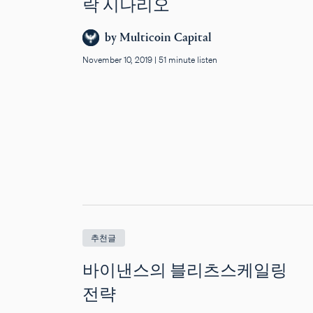
락 시나리오
by
Multicoin Capital
November 10, 2019
|
51 minute listen
추천글
바이낸스의 블리츠스케일링
전략