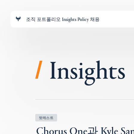
조직
포트폴리오
Insights
Policy
채용
Insights
/
팟캐스트
Chorus One과 Kyle