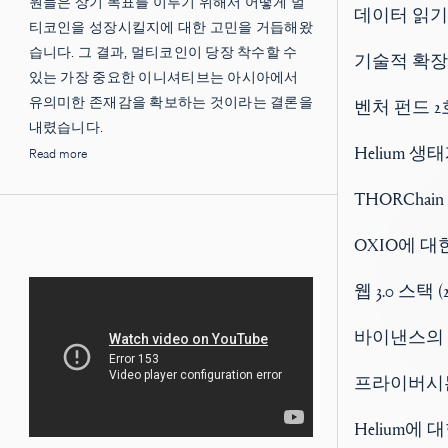
원들은 상기 목표를 이루기 위해서 어떻게 멀
데이터 읽기
티코인을 성장시킬지에 대한 고민을 거듭해왔
습니다. 그 결과, 멀티코인이 당장 착수할 수
기술적 확장
있는 가장 중요한 이니셔티브는 아시아에서
유의미한 존재감을 확보하는 것이라는 결론을
벤처 펀드 
내렸습니다.
Helium 
Read more
THORCha
OXIO에 대
웹 3.0 스택 
바이낸스의
프라이버시
Helium에