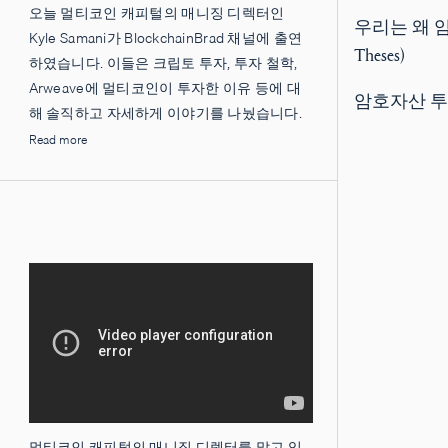
오늘 멀티코인 캐피털의 매니징 디렉터인
우리는 왜 암
Kyle Samani가 BlockchainBrad 채널에 출연
Theses)
하였습니다. 이들은 크립토 투자, 투자 철학,
Arweave에 멀티코인이 투자한 이유 등에 대
암호자산 투
해 솔직하고 자세하게 이야기를 나눴습니다.
Read more
멀티코인 캐피털의 매니징 디렉터를 맡고 있