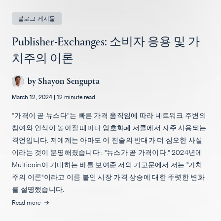
채용
블로그 게시물
Publisher-Exchanges: 소비자 응용 및 가
치주의 이론
by
Shayon Sengupta
March 12, 2024
|
12 minute read
“가격이 곧 뉴스다”는 빠른 가격 움직임에 따라 네트워크 주변의
참여와 인식이 높아질 때마다 암호화폐 서클에서 자주 사용되는
격언입니다. 저에게는 아마도 이 진술의 반대가 더 심오한 사실
이라는 것이 분명해졌습니다 : "뉴스가 곧 가격이다." 2024년에
Multicoin이 기대하는 바를 보여준 저의 기고문에서 저는 "가치
주의 이론"이라고 이름 붙인 시장 가격 상승에 대한 뚜렷한 변화
를 설명했습니다.
Read more