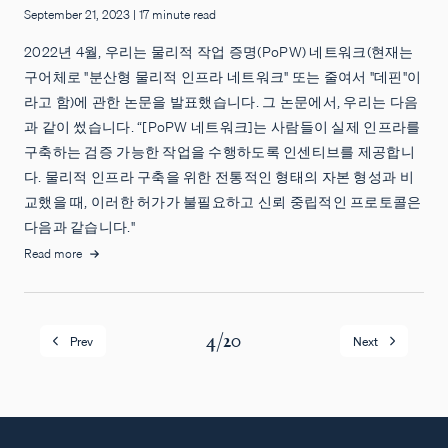
September 21, 2023
|
17 minute read
2022년 4월, 우리는 물리적 작업 증명(PoPW) 네트워크(현재는
구어체로 "분산형 물리적 인프라 네트워크" 또는 줄여서 "데핀"이
라고 함)에 관한 논문을 발표했습니다. 그 논문에서, 우리는 다음
과 같이 썼습니다. “[PoPW 네트워크]는 사람들이 실제 인프라를
구축하는 검증 가능한 작업을 수행하도록 인센티브를 제공합니
다. 물리적 인프라 구축을 위한 전통적인 형태의 자본 형성과 비
교했을 때, 이러한 허가가 불필요하고 신뢰 중립적인 프로토콜은
다음과 같습니다."
Read more
4
/
20
Prev
Next