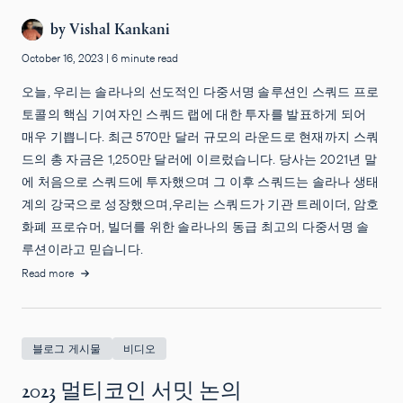
by
Vishal Kankani
October 16, 2023
|
6 minute read
오늘, 우리는 솔라나의 선도적인 다중서명 솔루션인 스쿼드 프로
토콜의 핵심 기여자인 스쿼드 랩에 대한 투자를 발표하게 되어
매우 기쁩니다. 최근 570만 달러 규모의 라운드로 현재까지 스쿼
드의 총 자금은 1,250만 달러에 이르렀습니다. 당사는 2021년 말
에 처음으로 스쿼드에 투자했으며 그 이후 스쿼드는 솔라나 생태
계의 강국으로 성장했으며,우리는 스쿼드가 기관 트레이더, 암호
화폐 프로슈머, 빌더를 위한 솔라나의 동급 최고의 다중서명 솔
루션이라고 믿습니다.
Read more
블로그 게시물
비디오
2023 멀티코인 서밋 논의