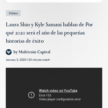
Empleos
Videos
Laura Shin y Kyle Samani hablan de Por
qué 2020 será el año de las pequeñas
historias de éxito
by
Multicoin Capital
January 3, 2020
|
25 minute watch