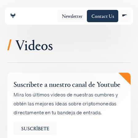
Newsletter
Contact Us
Videos
/
Equipo
Suscríbete a nuestro canal de Youtube
Cartera
Mira los últimos videos de nuestras cumbres y
obtén las mejores ideas sobre criptomonedas
Insights
directamente en tu bandeja de entrada.
Policy
SUSCRÍBETE