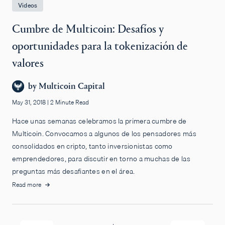
Videos
Cumbre de Multicoin: Desafíos y
oportunidades para la tokenización de
valores
by
Multicoin Capital
May 31, 2018
|
2 Minute Read
Hace unas semanas celebramos la primera cumbre de
Multicoin. Convocamos a algunos de los pensadores más
consolidados en cripto, tanto inversionistas como
emprendedores, para discutir en torno a muchas de las
preguntas más desafiantes en el área.
Read more