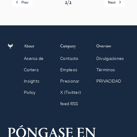
2
/
2
Prev
Next
About
Company
Overview
Acerca de
Contacto
Divulgaciones
Cartera
Empleos
Términos
Insights
Presionar
PRIVACIDAD
Policy
X (Twitter)
feed RSS
PÓNGASE EN