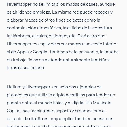
Hivemapper no se limita a los mapas de calles, aunque
es ahí donde empieza. La misma red puede recoger y
elaborar mapas de otros tipos de datos como la
contaminación atmosférica, la calidad de la cobertura
inalámbrica, el ruido, el tiempo, etc. Está claro que
Hivemapper es capaz de crear mapas a un coste inferior
al de Apple y Google. Teniendo esto en cuenta, la prueba
de trabajo físico se extiende naturalmente también a
otros casos de uso.
Helium y Hivemapper son solo dos ejemplos de
protocolos que utilizan criptoincentivos para tender un
puente entre el mundo físico y el digital. En Multicoin
Capital, nos fascina este espacio y creemos que el
espacio de diseño es muy amplio. También pensamos
que presenta una de las mejores oportunidades para