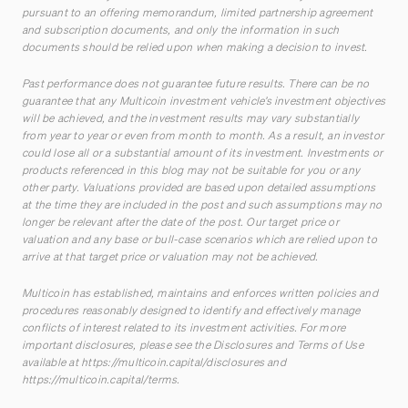
pursuant to an offering memorandum, limited partnership agreement
and subscription documents, and only the information in such
documents should be relied upon when making a decision to invest.
Past performance does not guarantee future results. There can be no
guarantee that any Multicoin investment vehicle’s investment objectives
will be achieved, and the investment results may vary substantially
from year to year or even from month to month. As a result, an investor
could lose all or a substantial amount of its investment. Investments or
products referenced in this blog may not be suitable for you or any
other party. Valuations provided are based upon detailed assumptions
at the time they are included in the post and such assumptions may no
longer be relevant after the date of the post. Our target price or
valuation and any base or bull-case scenarios which are relied upon to
arrive at that target price or valuation may not be achieved.
Multicoin has established, maintains and enforces written policies and
procedures reasonably designed to identify and effectively manage
conflicts of interest related to its investment activities. For more
important disclosures, please see the Disclosures and Terms of Use
available at
https://multicoin.capital/disclosures
and
https://multicoin.capital/terms
.