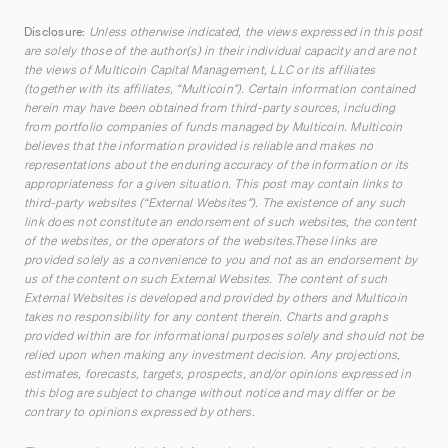
Disclosure:
Unless otherwise indicated, the views expressed in this post
are solely those of the author(s) in their individual capacity and are not
the views of Multicoin Capital Management, LLC or its affiliates
(together with its affiliates, “Multicoin”). Certain information contained
herein may have been obtained from third-party sources, including
from portfolio companies of funds managed by Multicoin. Multicoin
believes that the information provided is reliable and makes no
representations about the enduring accuracy of the information or its
appropriateness for a given situation. This post may contain links to
third-party websites (“External Websites”). The existence of any such
link does not constitute an endorsement of such websites, the content
of the websites, or the operators of the websites.These links are
provided solely as a convenience to you and not as an endorsement by
us of the content on such External Websites. The content of such
External Websites is developed and provided by others and Multicoin
takes no responsibility for any content therein. Charts and graphs
provided within are for informational purposes solely and should not be
relied upon when making any investment decision. Any projections,
estimates, forecasts, targets, prospects, and/or opinions expressed in
this blog are subject to change without notice and may differ or be
contrary to opinions expressed by others.