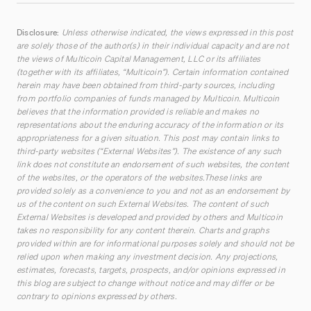
Disclosure:
Unless otherwise indicated, the views expressed in this post
are solely those of the author(s) in their individual capacity and are not
the views of Multicoin Capital Management, LLC or its affiliates
(together with its affiliates, “Multicoin”). Certain information contained
herein may have been obtained from third-party sources, including
from portfolio companies of funds managed by Multicoin. Multicoin
believes that the information provided is reliable and makes no
representations about the enduring accuracy of the information or its
appropriateness for a given situation. This post may contain links to
third-party websites (“External Websites”). The existence of any such
link does not constitute an endorsement of such websites, the content
of the websites, or the operators of the websites.These links are
provided solely as a convenience to you and not as an endorsement by
us of the content on such External Websites. The content of such
External Websites is developed and provided by others and Multicoin
takes no responsibility for any content therein. Charts and graphs
provided within are for informational purposes solely and should not be
relied upon when making any investment decision. Any projections,
estimates, forecasts, targets, prospects, and/or opinions expressed in
this blog are subject to change without notice and may differ or be
contrary to opinions expressed by others.