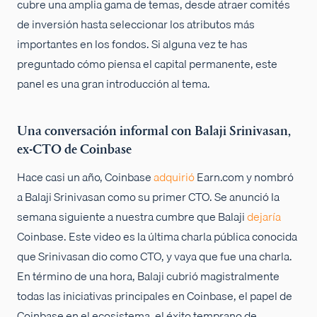
cubre una amplia gama de temas, desde atraer comités
de inversión hasta seleccionar los atributos más
importantes en los fondos. Si alguna vez te has
preguntado cómo piensa el capital permanente, este
panel es una gran introducción al tema.
Una conversación informal con Balaji Srinivasan,
ex-CTO de Coinbase
Hace casi un año, Coinbase
adquirió
Earn.com y nombró
a Balaji Srinivasan como su primer CTO. Se anunció la
semana siguiente a nuestra cumbre que Balaji
dejaría
Coinbase. Este video es la última charla pública conocida
que Srinivasan dio como CTO, y vaya que fue una charla.
En término de una hora, Balaji cubrió magistralmente
todas las iniciativas principales en Coinbase, el papel de
Coinbase en el ecosistema, el éxito temprano de