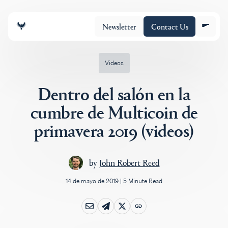
Newsletter
Contact Us
Videos
Dentro del salón en la
Equipo
cumbre de Multicoin de
primavera 2019 (videos)
Cartera
by
John Robert Reed
Insights
14 de mayo de 2019
|
5 Minute Read
Policy