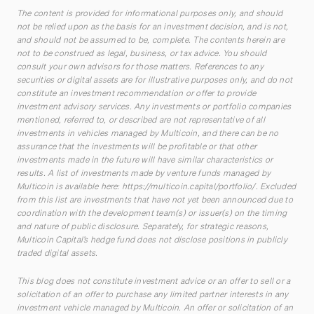
The content is provided for informational purposes only, and should
not be relied upon as the basis for an investment decision, and is not,
and should not be assumed to be, complete. The contents herein are
not to be construed as legal, business, or tax advice. You should
consult your own advisors for those matters. References to any
securities or digital assets are for illustrative purposes only, and do not
constitute an investment recommendation or offer to provide
investment advisory services. Any investments or portfolio companies
mentioned, referred to, or described are not representative of all
investments in vehicles managed by Multicoin, and there can be no
assurance that the investments will be profitable or that other
investments made in the future will have similar characteristics or
results. A list of investments made by venture funds managed by
Multicoin is available here:
https://multicoin.capital/portfolio/
. Excluded
from this list are investments that have not yet been announced due to
coordination with the development team(s) or issuer(s) on the timing
and nature of public disclosure. Separately, for strategic reasons,
Multicoin Capital’s hedge fund does not disclose positions in publicly
traded digital assets.
This blog does not constitute investment advice or an offer to sell or a
solicitation of an offer to purchase any limited partner interests in any
investment vehicle managed by Multicoin. An offer or solicitation of an