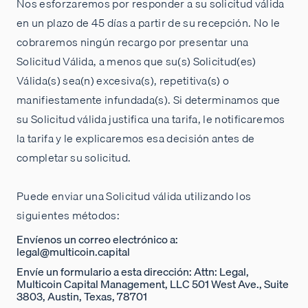
Nos esforzaremos por responder a su solicitud válida
en un plazo de 45 días a partir de su recepción. No le
cobraremos ningún recargo por presentar una
Solicitud Válida, a menos que su(s) Solicitud(es)
Válida(s) sea(n) excesiva(s), repetitiva(s) o
manifiestamente infundada(s). Si determinamos que
su Solicitud válida justifica una tarifa, le notificaremos
la tarifa y le explicaremos esa decisión antes de
completar su solicitud.
Puede enviar una Solicitud válida utilizando los
siguientes métodos:
Envíenos un correo electrónico a:
legal@multicoin.capital
Envíe un formulario a esta dirección: Attn: Legal,
Multicoin Capital Management, LLC 501 West Ave., Suite
3803, Austin, Texas, 78701