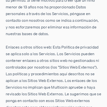
su permiso. Si tiene motivos para creer que un niño
menor de 13 años nos ha proporcionado Datos
personales a través de los Servicios, póngase en
contacto con nosotros como se indica a continuación,
y nos esforzaremos por eliminar esa información de
nuestras bases de datos.
Enlaces a otros sitios web: Esta Política de privacidad
se aplica solo a los Servicios. Los Servicios pueden
contener enlaces a otros sitios web no gestionados ni
controlados por nosotros (los "Sitios Web Externos").
Las políticas y procedimientos aquí descritos no se
aplican a los Sitios Web Externos. Los enlaces de los
Servicios no implican que Multicoin apruebe o haya
revisado los Sitios Web Externos. Le sugerimos que se
ponga en contacto con esos Sitios Web externos