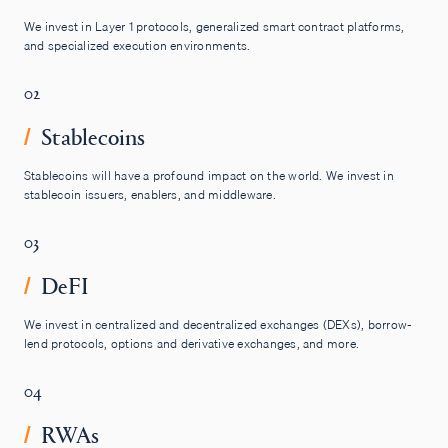
We invest in Layer 1 protocols, generalized smart contract platforms,
and specialized execution environments.
02
Stablecoins
/
Stablecoins will have a profound impact on the world. We invest in
stablecoin issuers, enablers, and middleware.
03
DeFI
/
We invest in centralized and decentralized exchanges (DEXs), borrow-
lend protocols, options and derivative exchanges, and more.
04
RWAs
/