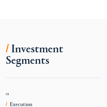
/
Investment
Segments
01
Execution
/