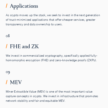
Applications
/
As crypto moves up the stack, we seek to invest in the next generation
of trust-minimized applications that offer cheaper services, greater
transparency and data ownership to users.
08
FHE and ZK
/
We invest in commercialized cryptography, specifically applied fully-
homomorphic encryption (FHE) and zero-knowledge proofs (ZKPs).
09
MEV
/
Miner Extractible Value (MEV) is one of the most important value
capture concepts in crypto. We invest in infrastructure that promotes
network stability and fair and equitable MEV.