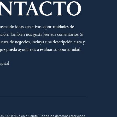
NTACTO
uscando ideas atractivas, oportunidades de
ación. También nos gusta leer sus comentarios. Si
esta de negocios, incluya una descripción clara y
 que pueda ayudarnos a evaluar su oportunidad.
apital
017-2026 Multicoin Capital. Todos los derechos reservados.