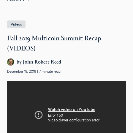
Videos
Fall 2019 Multicoin Summit Recap
(VIDEOS)
by
John Robert Reed
December 19, 2019
|
7 minute read