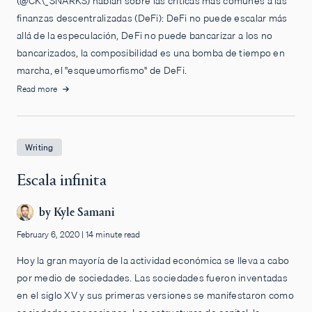
(@CK\_SNARKS) hablan sobre las críticas más comunes a las
finanzas descentralizadas (DeFi): DeFi no puede escalar más
allá de la especulación, DeFi no puede bancarizar a los no
bancarizados, la composibilidad es una bomba de tiempo en
marcha, el "esqueumorfismo" de DeFi.
Read more
Writing
Escala infinita
by
Kyle Samani
February 6, 2020
|
14 minute read
Hoy la gran mayoría de la actividad económica se lleva a cabo
por medio de sociedades. Las sociedades fueron inventadas
en el siglo XV y sus primeras versiones se manifestaron como