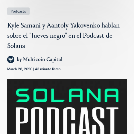
Empleos
Podcasts
Kyle Samani y Aantoly Yakovenko hablan
sobre el "Jueves negro" en el Podcast de
Solana
by
Multicoin Capital
March 26, 2020
|
43 minute listen