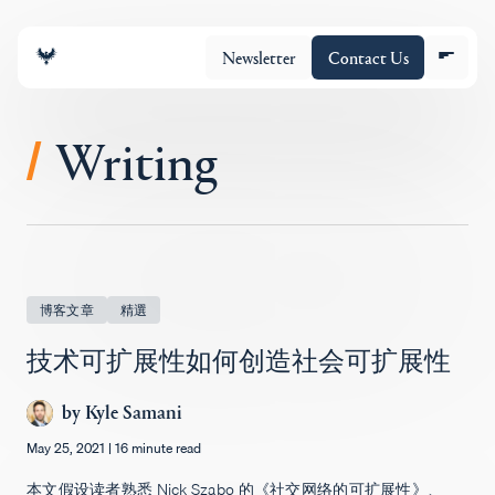
Newsletter
Contact Us
Writing
/
团队
投资组合
博客文章
精選
技术可扩展性如何创造社会可扩展性
Insights
by
Kyle Samani
May 25, 2021
|
16 minute read
Policy
本文假设读者熟悉 Nick Szabo 的《社交网络的可扩展性》、