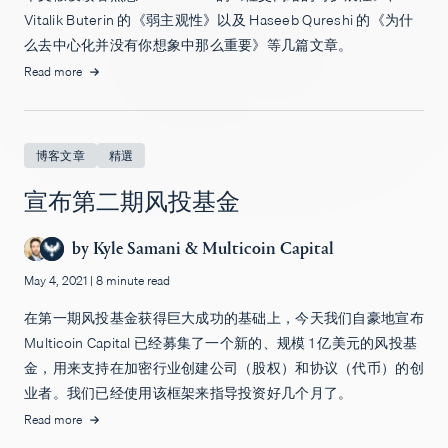
Vitalik Buterin 的《弱主观性》以及 Haseeb Qureshi 的《为什
招聘
么去中心化并没有你想象中那么重要》等几篇文章。
Read more
博客文章
精選
宣布第二期风投基金
by
Kyle Samani
&
Multicoin Capital
May 4, 2021
|
8 minute read
在第一期风投基金获得巨大成功的基础上，今天我们自豪地宣布
Multicoin Capital 已经募集了一个新的、规模 1 亿美元的风投基
金，用来支持在加密行业创建公司（股权）和协议（代币）的创
业者。我们已经使用该框架来指导投资好几个月了。
Read more