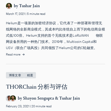
by
Tushar Jain
March 17, 2021
|
5 minute read
Helium是一项新的加密经济协议，它代表了一种部署和管理无
线网络的全新商业模式，其成本约比传统自上而下的电信商业模
式低100倍。Helium支持的首个无线技术是LoRaWAN——物联
网设备所用的一种热门技术。2019年，Multicoin Capital和
USV（联合广场风投）共同领投了Helium公司的C轮融资。
Read more
博客文章
精選
THORChain 分析与评估
by
Shayon Sengupta
&
Tushar Jain
February 23, 2021
|
20 minute read