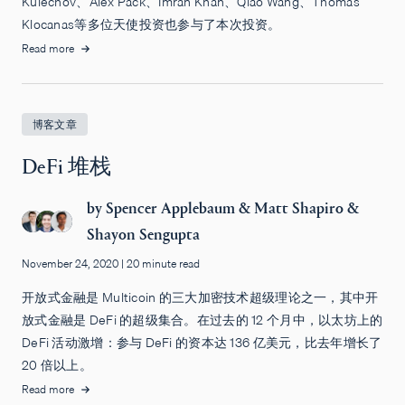
Kulechov、Alex Pack、Imran Khan、Qiao Wang、Thomas
Klocanas等多位天使投资也参与了本次投资。
Read more
博客文章
DeFi 堆栈
by
Spencer Applebaum
&
Matt Shapiro
&
Shayon Sengupta
November 24, 2020
|
20 minute read
开放式金融是 Multicoin 的三大加密技术超级理论之一，其中开
放式金融是 DeFi 的超级集合。在过去的 12 个月中，以太坊上的
DeFi 活动激增：参与 DeFi 的资本达 136 亿美元，比去年增长了
20 倍以上。
Read more