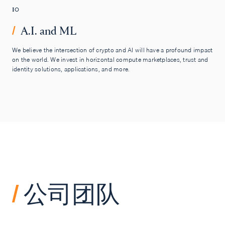
10
A.I. and ML
/
We believe the intersection of crypto and AI will have a profound impact
on the world. We invest in horizontal compute marketplaces, trust and
identity solutions, applications, and more.
/
公司团队