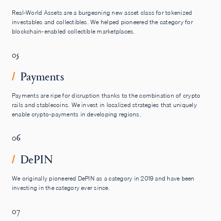
Real-World Assets are a burgeoning new asset class for tokenized
investables and collectibles. We helped pioneered the category for
blockchain-enabled collectible marketplaces.
05
Payments
/
Payments are ripe for disruption thanks to the combination of crypto
rails and stablecoins. We invest in localized strategies that uniquely
enable crypto-payments in developing regions.
06
DePIN
/
We originally pioneered DePIN as a category in 2019 and have been
investing in the category ever since.
07