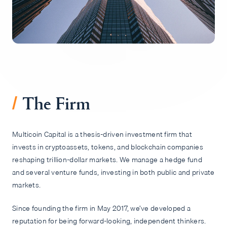
招聘
/
The Firm
Multicoin Capital is a thesis-driven investment firm that
invests in cryptoassets, tokens, and blockchain companies
reshaping trillion-dollar markets. We manage a hedge fund
and several venture funds, investing in both public and private
markets.
Since founding the firm in May 2017, we’ve developed a
reputation for being forward-looking, independent thinkers.