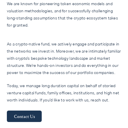
We are known for pioneering token economic models and
valuation methodologies, and for successfully challenging
long-standing assumptions that the crypto ecosystem takes
for granted.
As a crypto-native fund, we actively engage and participate in
the networks we invest in. Moreover, we are intimately familiar
with crypto’s bespoke technology landscape and market
structure. We’re hands-on investors and do everything in our
power to maximize the success of our portfolio companies.
Today, we manage long duration capital on behalf of storied
venture capital funds, family offices, institutions, and high net
worth individuals. If you’d like to work with us, reach out.
Contact Us