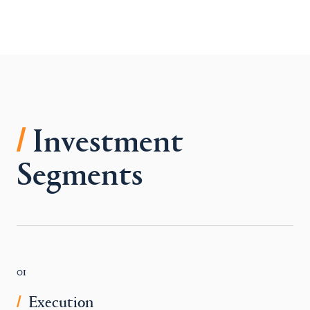
/
Investment
Segments
01
Execution
/