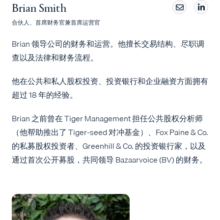
Brian Smith
合伙人、首席财务官兼首席运营官
Brian 领导公司的财务和运营。他擅长交易结构、尽职调
查以及法律和财务流程。
他在公共和私人股权投资、投资银行和企业融资方面拥有
超过 18 年的经验。
Brian 之前曾在 Tiger Management 担任公共股权分析师
（他帮助推出了 Tiger-seed 对冲基金）、Fox Paine & Co.
的私募股权投资者、Greenhill & Co. 的投资银行家，以及
通过首次公开募股，共同领导 Bazaarvoice (BV) 的财务。