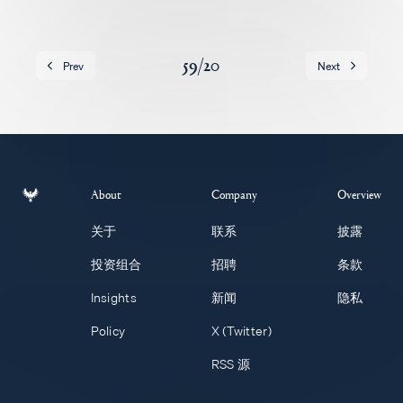
招聘
59
/
20
Prev
Next
About
Company
Overview
关于
联系
披露
投资组合
招聘
条款
Insights
新闻
隐私
Policy
X (Twitter)
RSS 源