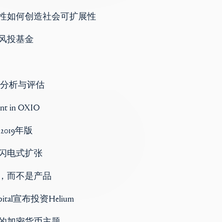
性如何创造社会可扩展性
风投基金
in 分析与评估
ent in OXIO
2019年版
闪电式扩张
，而不是产品
Capital宣布投资Helium
的加密货币主题