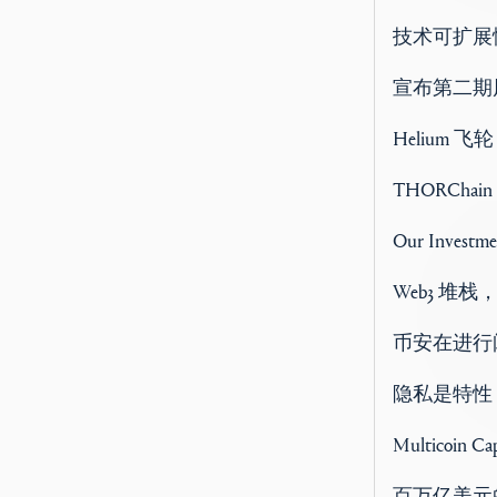
技术可扩展
宣布第二期
Helium 飞轮
THORCha
Our Investm
Web3 堆栈，
币安在进行
隐私是特性
Multicoin 
百万亿美元