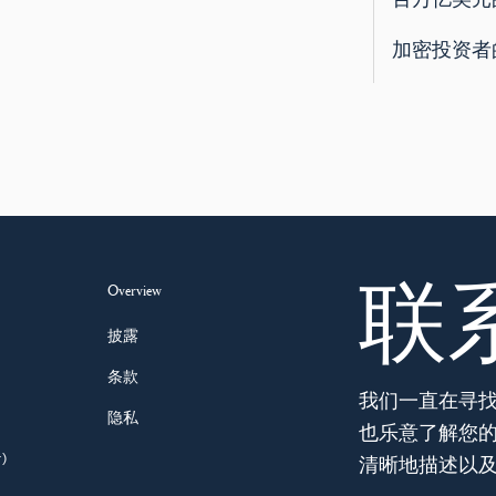
加密投资者
联
Overview
披露
条款
我们一直在寻
隐私
也乐意了解您
)
清晰地描述以