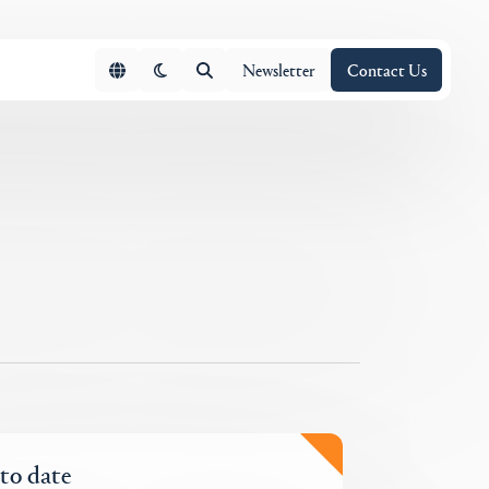
Newsletter
Contact Us
 to date