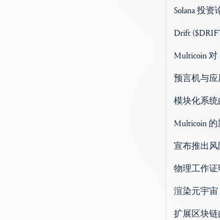
Solana
Drift ($DRIFT
Multicoin
预言机与应
模块化系统
Multicoi
宣布推出风险
物理工作证
渲染元宇宙
扩展区块链