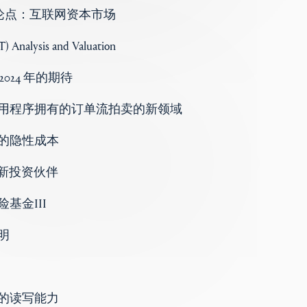
 投资论点：互联网资本市场
) Analysis and Valuation
 对 2024 年的期待
用程序拥有的订单流拍卖的新领域
的隐性成本
n 的新投资伙伴
基金III
明
的读写能力