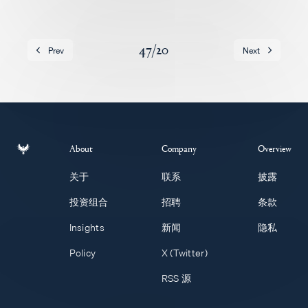
招聘
47
/
20
Prev
Next
About
Company
Overview
关于
联系
披露
投资组合
招聘
条款
Insights
新闻
隐私
Policy
X (Twitter)
RSS 源