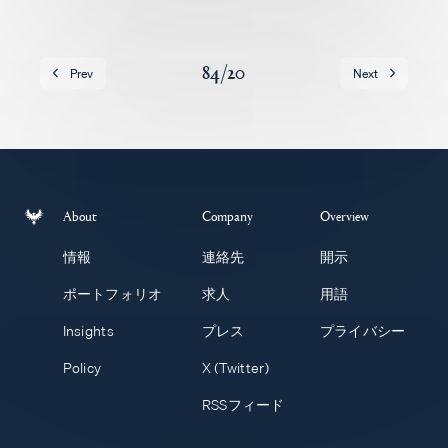
求人
84
/
20
Prev
Next
About
Company
Overview
情報
連絡先
開示
ポートフォリオ
求人
用語
Insights
プレス
プライバシー
Policy
X (Twitter)
RSSフィード