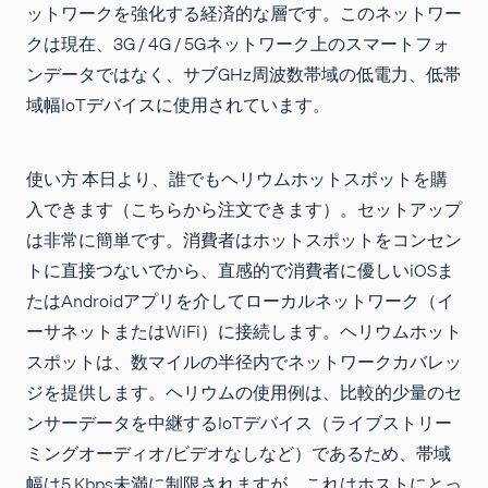
ットワークを強化する経済的な層です。このネットワー
クは現在、3G / 4G / 5Gネットワ​​ーク上のスマートフォ
ンデータではなく、サブGHz周波数帯域の低電力、低帯
域幅IoTデバイスに使用されています。
使い方 本日より、誰でもヘリウムホットスポットを購
入できます（こちらから注文できます）。セットアップ
は非常に簡単です。消費者はホットスポットをコンセン
トに直接つないでから、直感的で消費者に優しいiOSま
たはAndroidアプリを介してローカルネットワーク（イ
ーサネットまたはWiFi）に接続します。ヘリウムホット
スポットは、数マイルの半径内でネットワークカバレッ
ジを提供します。ヘリウムの使用例は、比較的少量のセ
ンサーデータを中継するIoTデバイス（ライブストリー
ミングオーディオ/ビデオなしなど）であるため、帯域
幅は5 Kbps未満に制限されますが、これはホストにとっ