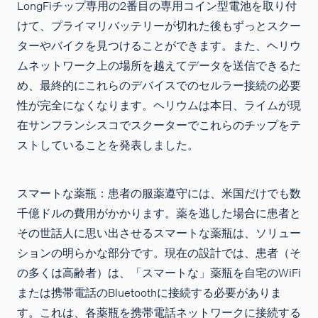
LongFiチップ専用の2番目の専用コイン型電池を取り付
けて、プライマリバッテリーが切れた後もずっとスクー
ターやバイクを見つけることができます。また、ヘリウ
ムネットワーク上の場所を越えてデータを送信できるた
め、最終的にこれらのデバイスでのセルラー接続の必要
性が完全になくなります。ヘリウムは本日、ライムが現
在サンフランシスコでスクーターでこれらのチップをテ
ストしていることを発表しました。
スマートな薬瓶：患者の服薬遵守には、米国だけでも数
千億ドルの費用がかかります。薬を逃した場合に患者と
その世話人に思い出させるスマートな薬瓶は、ソリュー
ションの明らかな部分です。現在の設計では、患者（そ
の多くは高齢者）は、「スマートな」薬瓶を自宅のWiFi
または携帯電話のBluetoothに接続する必要がありま
す。これは、各薬瓶を携帯電話ネットワークに接続する