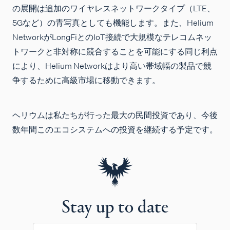
の展開は追加のワイヤレスネットワークタイプ（LTE、
5Gなど）の青写真としても機能します。また、Helium
NetworkがLongFiとのIoT接続で大規模なテレコムネッ
トワークと非対称に競合することを可能にする同じ利点
により、Helium Networkはより高い帯域幅の製品で競
争するために高級市場に移動できます。
ヘリウムは私たちが行った最大の民間投資であり、今後
数年間このエコシステムへの投資を継続する予定です。
Stay up to date