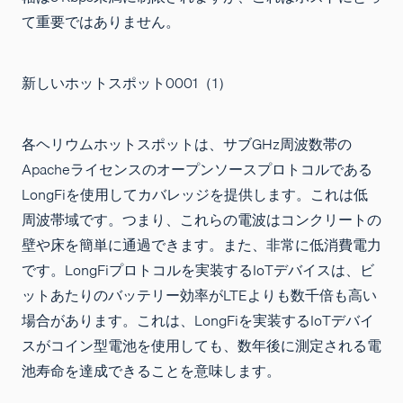
て重要ではありません。
新しいホットスポット0001（1）
各ヘリウムホットスポットは、サブGHz周波数帯の
Apacheライセンスのオープンソースプロトコルである
LongFiを使用してカバレッジを提供します。これは低
周波帯域です。つまり、これらの電波はコンクリートの
壁や床を簡単に通過できます。また、非常に低消費電力
です。LongFiプロトコルを実装するIoTデバイスは、ビ
ットあたりのバッテリー効率がLTEよりも数千倍も高い
場合があります。これは、LongFiを実装するIoTデバイ
スがコイン型電池を使用しても、数年後に測定される電
池寿命を達成できることを意味します。