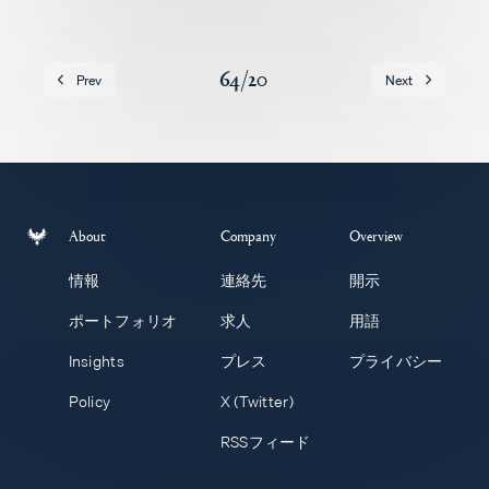
求人
64
/
20
Prev
Next
About
Company
Overview
情報
連絡先
開示
ポートフォリオ
求人
用語
Insights
プレス
プライバシー
Policy
X (Twitter)
RSSフィード