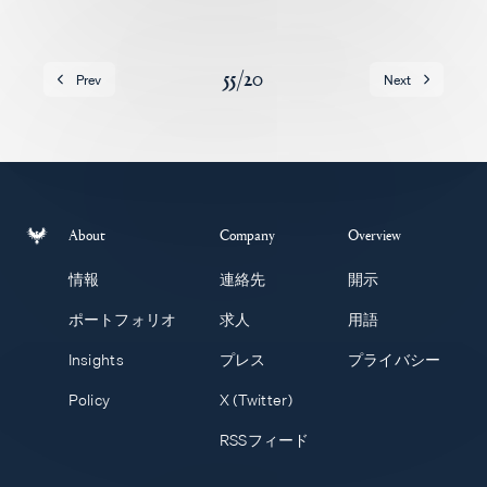
求人
55
/
20
Prev
Next
About
Company
Overview
情報
連絡先
開示
ポートフォリオ
求人
用語
Insights
プレス
プライバシー
Policy
X (Twitter)
RSSフィード