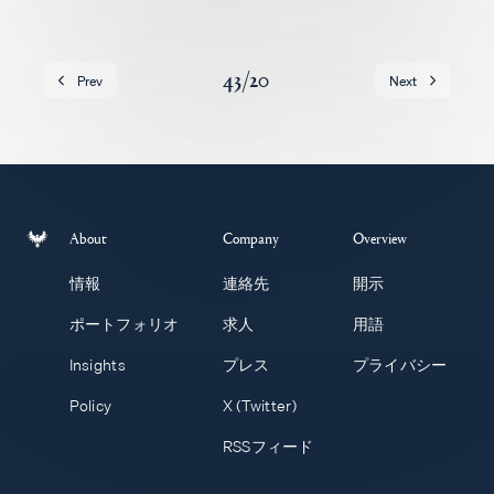
求人
43
/
20
Prev
Next
About
Company
Overview
情報
連絡先
開示
ポートフォリオ
求人
用語
Insights
プレス
プライバシー
Policy
X (Twitter)
RSSフィード