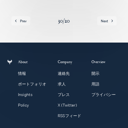
求人
30
/
20
Prev
Next
About
Company
Overview
情報
連絡先
開示
ポートフォリオ
求人
用語
Insights
プレス
プライバシー
Policy
X (Twitter)
RSSフィード