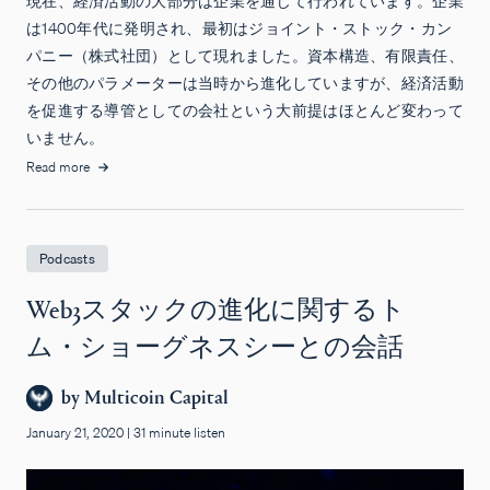
現在、経済活動の大部分は企業を通じて行われています。企業
は1400年代に発明され、最初はジョイント・ストック・カン
パニー（株式社団）として現れました。資本構造、有限責任、
その他のパラメーターは当時から進化していますが、経済活動
を促進する導管としての会社という大前提はほとんど変わって
いません。
Read more
Podcasts
Web3スタックの進化に関するト
ム・ショーグネスシーとの会話
by
Multicoin Capital
January 21, 2020
|
31 minute listen