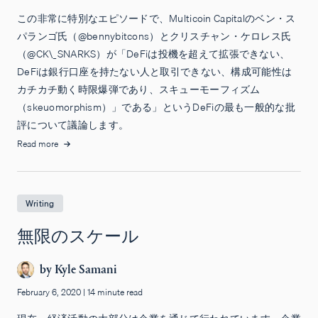
この非常に特別なエピソードで、Multicoin Capitalのベン・ス
パランゴ氏（@bennybitcons）とクリスチャン・ケロレス氏
（@CK\_SNARKS）が「DeFiは投機を超えて拡張できない、
DeFiは銀行口座を持たない人と取引できない、構成可能性は
カチカチ動く時限爆弾であり、スキューモーフィズム
（skeuomorphism）」である」というDeFiの最も一般的な批
評について議論します。
Read more
Writing
無限のスケール
by
Kyle Samani
February 6, 2020
|
14 minute read