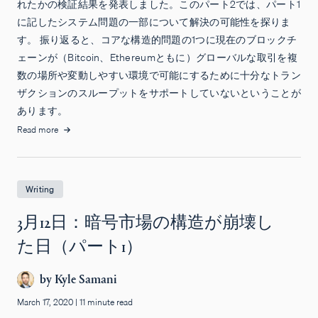
れたかの検証結果を発表しました。このパート2では、パート1
に記したシステム問題の一部について解決の可能性を探りま
す。 振り返ると、コアな構造的問題の1つに現在のブロックチ
ェーンが（Bitcoin、Ethereumともに）グローバルな取引を複
数の場所や変動しやすい環境で可能にするために十分なトラン
ザクションのスループットをサポートしていないということが
あります。
Read more
Writing
3月12日：暗号市場の構造が崩壊し
た日（パート1）
by
Kyle Samani
March 17, 2020
|
11 minute read