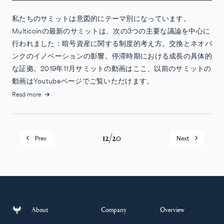
私たちのサミットは意図的にテーマ別になっています。
Multicoinの最新のサミットは、次の3つの主要な議論を中心に
行われました：暗号資産に関する制度的考え方。交換とネオバ
ンクのイノベーションの影響。停滞時期における成長の具体的
な証拠。2019年11月サミットの動画はここ、以前のサミットの
動画はYoutubeページでご覧いただけます。
Read more
12
/
20
Prev
Next
About
Company
Overview