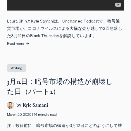
Laura ShinとKyle Samaniは、Unchained Podcastで、暗号通
貨市場が、コロナウイルスによる大幅な売り越しで2回急落し
た3月12日のBlack Thursdayを解説しています。
Read more
Writing
3月12日：暗号市場の構造が崩壊し
た日（パート2）
by
Kyle Samani
March 20, 2020
|
14 minute read
注：数日前に、暗号市場の構造が3月12日にどのようにして壊