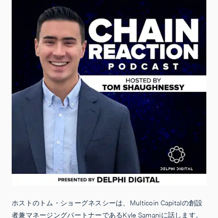
ホストのトム・ショーグネスシーは、Multicoin Capitalの創設
者兼マネージングパートナーであるKyle Samaniに話します。