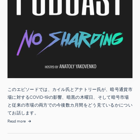
このエピソードでは、カイル氏とアナトリー氏が、暗号通貨市
場に対するCOVID-19の影響、暗黒の木曜日、そして暗号市場
と従来の市場の両方での今後数カ月間をどう見ているかについ
てお話します。
Read more