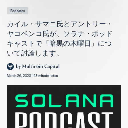
求人
Podcasts
カイル・サマニ氏とアントリー・
ヤコベンコ氏が、ソラナ・ポッド
キャストで「暗黒の木曜日」につ
いて討論します。
by
Multicoin Capital
March 26, 2020
|
43 minute listen