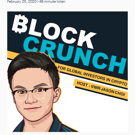
February 25, 2020
|
48 minute listen