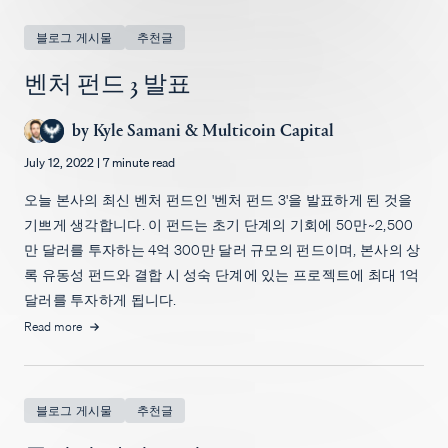
채용
블로그 게시물
추천글
벤처 펀드 3 발표
by
Kyle Samani
&
Multicoin Capital
July 12, 2022
|
7 minute read
오늘 본사의 최신 벤처 펀드인 '벤처 펀드 3'을 발표하게 된 것을
기쁘게 생각합니다. 이 펀드는 초기 단계의 기회에 50만~2,500
만 달러를 투자하는 4억 300만 달러 규모의 펀드이며, 본사의 상
록 유동성 펀드와 결합 시 성숙 단계에 있는 프로젝트에 최대 1억
달러를 투자하게 됩니다.
Read more
블로그 게시물
추천글