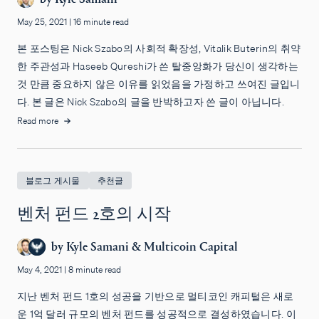
May 25, 2021
|
16 minute read
본 포스팅은 Nick Szabo의 사회적 확장성, Vitalik Buterin의 취약
한 주관성과 Haseeb Qureshi가 쓴 탈중앙화가 당신이 생각하는
것 만큼 중요하지 않은 이유를 읽었음을 가정하고 쓰여진 글입니
다. 본 글은 Nick Szabo의 글을 반박하고자 쓴 글이 아닙니다.
Read more
블로그 게시물
추천글
벤처 펀드 2호의 시작
by
Kyle Samani
&
Multicoin Capital
May 4, 2021
|
8 minute read
지난 벤처 펀드 1호의 성공을 기반으로 멀티코인 캐피털은 새로
운 1억 달러 규모의 벤처 펀드를 성공적으로 결성하였습니다. 이