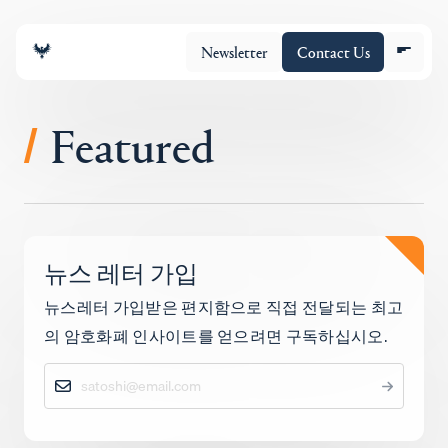
Newsletter
Contact Us
Featured
/
조직
뉴스 레터 가입
포트폴리오
뉴스레터 가입받은 편지함으로 직접 전달되는 최고
의 암호화폐 인사이트를 얻으려면 구독하십시오.
Insights
Policy