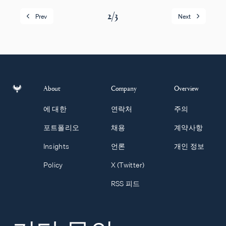
2
/
3
Prev
Next
About
Company
Overview
에 대한
연락처
주의
포트폴리오
채용
계약사항
Insights
언론
개인 정보
Policy
X (Twitter)
RSS 피드