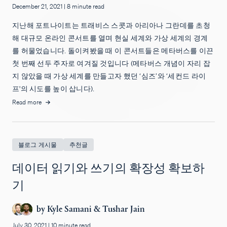
December 21, 2021
|
8 minute read
지난해 포트나이트는 트래비스 스콧과 아리아나 그란데를 초청
해 대규모 온라인 콘서트를 열며 현실 세계와 가상 세계의 경계
를 허물었습니다. 돌이켜봤을 때 이 콘서트들은 메타버스를 이끈
첫 번째 선두 주자로 여겨질 것입니다 (메타버스 개념이 자리 잡
지 않았을 때 가상 세계를 만들고자 했던 ‘심즈’와 ‘세컨드 라이
프'의 시도를 높이 삽니다).
Read more
블로그 게시물
추천글
데이터 읽기와 쓰기의 확장성 확보하
기
by
Kyle Samani
&
Tushar Jain
July 30, 2021
|
10 minute read