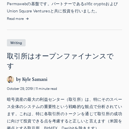
Permawebの基盤です。パートナーであるa16z cryptoおよび
Union Square Venturesと共に投資を行いました。
Read more
Writing
取引所はオープンファイナンスで
す
by
Kyle Samani
October 29, 2019
|
11 minute read
暗号資産の最大の利益センター（取引所）は、特にそのスペー
ス全体のシステムの重要性という戦略的な観点で分析されてい
ます。これは、特に各取引所のトークンを通じて取引所の成功
に向けて投資できる点を考慮すると正しいと言えます（米国を
拠点とする取引所、BitMEX、Deribitを除きます）。