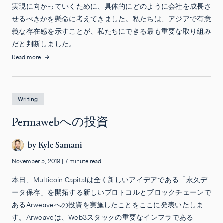
実現に向かっていくために、具体的にどのように会社を成長さ
せるべきかを懸命に考えてきました。私たちは、アジアで有意
義な存在感を示すことが、私たちにできる最も重要な取り組み
だと判断しました。
Read more
Writing
Permawebへの投資
by
Kyle Samani
November 5, 2019
|
7 minute read
本日、Multicoin Capitalは全く新しいアイデアである「永久デ
ータ保存」を開拓する新しいプロトコルとブロックチェーンで
あるArweaveへの投資を実施したことをここに発表いたしま
す。Arweaveは、Web3スタックの重要なインフラである