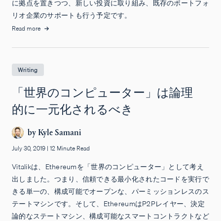
に拠点を置きつつ、新しい投資に取り組み、既存のポートフォ
リオ企業のサポートも行う予定です。
Read more
Writing
「世界のコンピューター」は論理
的に一元化されるべき
by
Kyle Samani
July 30, 2019
|
12 Minute Read
Vitalikは、Ethereumを「世界のコンピューター」として考え
出しました。つまり、信頼できる最小化されたコードを実行で
きる単一の、構成可能でオープンな、パーミッションレスのス
テートマシンです。そして、EthereumはP2Pレイヤー、決定
論的なステートマシン、構成可能なスマートコントラクトなど