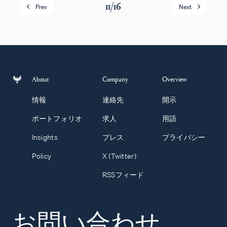
11
/
16
Prev
Next
About
Company
Overview
情報
連絡先
開示
ポートフォリオ
求人
用語
Insights
プレス
プライバシー
Policy
X (Twitter)
RSSフィード
お問い合わせ