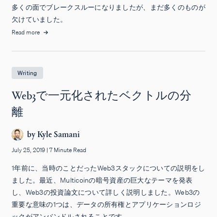
多くの面でブレークスルーになりましたが、まだ多くのものが
欠けていました。
Read more
Writing
Web3で一元化されたベクトルの分
離
by
Kyle Samani
July 25, 2019
|
7 Minute Read
1年前に、当時のことだったWeb3スタックについての説明をし
ました。最近、Multicoinの暗号資産の巨大なテーマを発表
し、Web3の投資論文について詳しく説明しました。Web3の
重要な意味の1つは、データの所有権とアプリケーションロジ
ックがアンバンドルされることです。