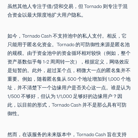
虽然其他人专注于借/贷和交易，但 Tornado 则专注于混
合资金以最大限度地扩大用户隐私。
如今，Tornado Cash 不支持池中的私人支付。相反，它
只能用于匿名化资金。Tornado 的可防御性来源是匿名池
的规模。由于资金池中的资金循环相对较快（例如，整个
资产基数似乎每 1-2 周周转一次），根据定义，网络效应
是短暂的。此外，超过某个点，稍微大一点的匿名集并不
重要。例如，随着匿名集从 500 个地址增加到 1,000 个地
址，并不清楚下一个边缘用户是否关心这一点。谁是认为
1/500 不够好，但认为 1/1,000 足够好的边缘用户？因
此，以目前的形式，Tornado Cash 并不是那么具有可防
御性。
然而，在该服务的未来版本中，Tornado Cash 旨在支持