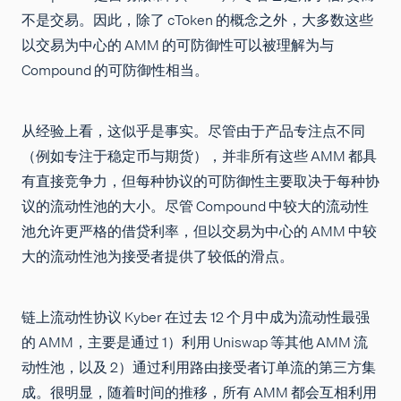
不是交易。因此，除了 cToken 的概念之外，大多数这些
以交易为中心的 AMM 的可防御性可以被理解为与
Compound 的可防御性相当。
从经验上看，这似乎是事实。尽管由于产品专注点不同
（例如专注于稳定币与期货），并非所有这些 AMM 都具
有直接竞争力，但每种协议的可防御性主要取决于每种协
议的流动性池的大小。尽管 Compound 中较大的流动性
池允许更严格的借贷利率，但以交易为中心的 AMM 中较
大的流动性池为接受者提供了较低的滑点。
链上流动性协议 Kyber 在过去 12 个月中成为流动性最强
的 AMM，主要是通过 1）利用 Uniswap 等其他 AMM 流
动性池，以及 2）通过利用路由接受者订单流的第三方集
成。很明显，随着时间的推移，所有 AMM 都会互相利用