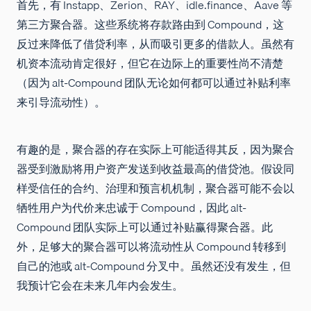
首先，有 Instapp、Zerion、RAY、idle.finance、Aave 等
第三方聚合器。这些系统将存款路由到 Compound，这
反过来降低了借贷利率，从而吸引更多的借款人。虽然有
机资本流动肯定很好，但它在边际上的重要性尚不清楚
（因为 alt-Compound 团队无论如何都可以通过补贴利率
来引导流动性）。
有趣的是，聚合器的存在实际上可能适得其反，因为聚合
器受到激励将用户资产发送到收益最高的借贷池。假设同
样受信任的合约、治理和预言机机制，聚合器可能不会以
牺牲用户为代价来忠诚于 Compound，因此 alt-
Compound 团队实际上可以通过补贴赢得聚合器。此
外，足够大的聚合器可以将流动性从 Compound 转移到
自己的池或 alt-Compound 分叉中。虽然还没有发生，但
我预计它会在未来几年内会发生。