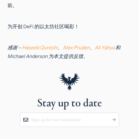
前。
为开创 DeFi 的以太坊社区喝彩！
感谢 –
Haseeb Qureshi
、
Alex Pruden
、
Ali Yahya
和
Michael Anderson 为本文提供反馈。
Stay up to date