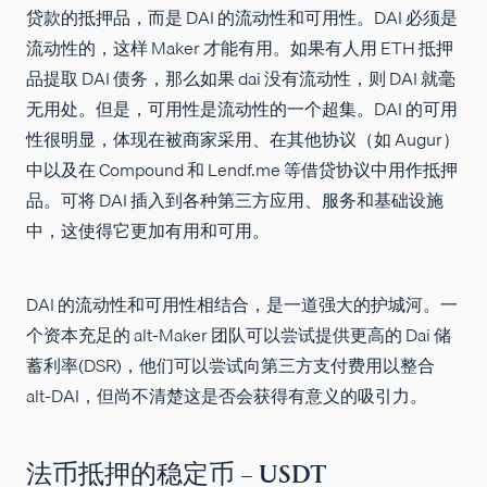
贷款的抵押品，而是 DAI 的流动性和可用性。DAI 必须是
流动性的，这样 Maker 才能有用。如果有人用 ETH 抵押
品提取 DAI 债务，那么如果 dai 没有流动性，则 DAI 就毫
无用处。但是，可用性是流动性的一个超集。DAI 的可用
性很明显，体现在被商家采用、在其他协议（如 Augur）
中以及在 Compound 和 Lendf.me 等借贷协议中用作抵押
品。可将 DAI 插入到各种第三方应用、服务和基础设施
中，这使得它更加有用和可用。
DAI 的流动性和可用性相结合，是一道强大的护城河。一
个资本充足的 alt-Maker 团队可以尝试提供更高的 Dai 储
蓄利率(DSR)，他们可以尝试向第三方支付费用以整合
alt-DAI，但尚不清楚这是否会获得有意义的吸引力。
法币抵押的稳定币 – USDT