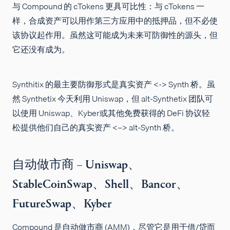
与 Compound 的 cTokens 更具可比性：与 cTokens 一
样，合成资产可以用作第三方应用中的抵押品，但不必使
该协议起作用。虽然这可能成为未来可防御性的源头，但
它还没有成为。
Synthitix 的最主要防御形式是真实资产 <-> Synth 桥。虽
然 Synthetix 今天利用 Uniswap，但 alt-Synthetix 团队可
以使用 Uniswap、Kyber或其他免费获得的 DeFi 协议轻
松提供他们自己的真实资产 <–> alt-Synth 桥。
自动做市商 – Uniswap、
StableCoinSwap、Shell、Bancor、
FutureSwap、Kyber
Compound 是自动做市商 (AMM)，尽管它是用于借/贷而