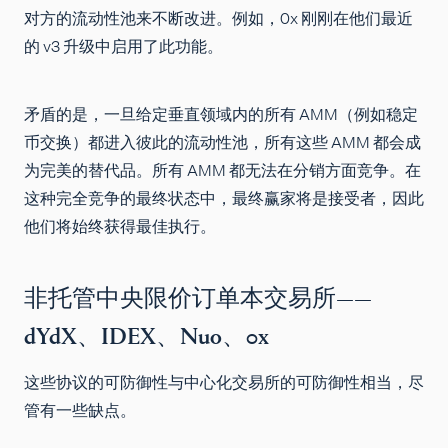
对方的流动性池来不断改进。例如，0x 刚刚在他们最近
的 v3 升级中启用了此功能。
矛盾的是，一旦给定垂直领域内的所有 AMM（例如稳定
币交换）都进入彼此的流动性池，所有这些 AMM 都会成
为完美的替代品。所有 AMM 都无法在分销方面竞争。在
这种完全竞争的最终状态中，最终赢家将是接受者，因此
他们将始终获得最佳执行。
非托管中央限价订单本交易所——
dYdX、IDEX、Nuo、0x
这些协议的可防御性与中心化交易所的可防御性相当，尽
管有一些缺点。