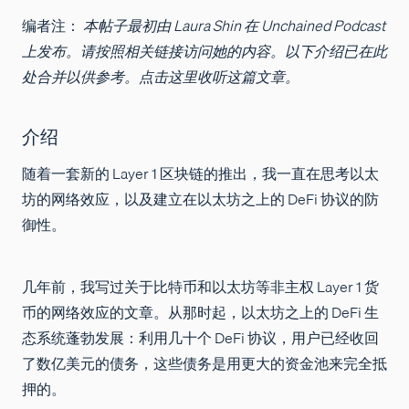
编者注：
本帖子最初由 Laura Shin 在 Unchained Podcast
上发布。请按照相关链接访问她的内容。以下介绍已在此
处合并以供参考。点击这里收听这篇文章。
介绍
随着一套新的 Layer 1 区块链的推出，我一直在思考以太
坊的网络效应，以及建立在以太坊之上的 DeFi 协议的防
御性。
几年前，我写过关于比特币和以太坊等非主权 Layer 1 货
币的网络效应的文章。从那时起，以太坊之上的 DeFi 生
态系统蓬勃发展：利用几十个 DeFi 协议，用户已经收回
了数亿美元的债务，这些债务是用更大的资金池来完全抵
押的。