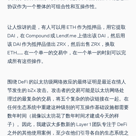
协议作为一个整体的可组合性和互操作性。
让人惊讶的是，有人可以用 ETH 作为抵押品，用它提取
DAI，在 Compound 或 Lendf.me 上借出该 DAI，然后用
该 DAI 作为抵押品借出 ZRX，然后出售 ZRX，换取
ETH…… 在一个单一的交易中，在一个单一的时刻可以完
成所有这些操作。
围绕 DeFi 的以太坊级网络效应的最终证明是最近在情人
节发生的 bZx 攻击。攻击者的交易可能是以太坊网络处
理过的最复杂的交易，将五个复杂的协议链接在一起。在
任何生态系统中重建这种级别的可互操作基础设施都需要
数年时间（就像以太坊花了数年时间才建成今天的样
子）。因此，我建议大多数新的 Layer 1 团队专注于 DeFi
之外的其他使用案例，至少在他们引导各自的生态系统之