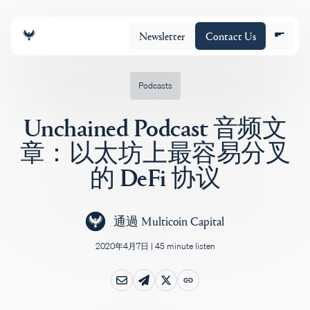
Newsletter
Contact Us
Podcasts
Unchained Podcast 音频文
团队
章：以太坊上最容易分叉
的 DeFi 协议
投资组合
通過
Multicoin Capital
Insights
2020年4月7日
|
45 minute listen
Policy