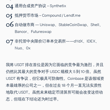
通用合成资产协议 – Synthetix
抵押货币市场 – Compound / Lendf.me
自动做市商 — Uniswap、StableCoinSwap、Shell、
Bancor、Futureswap
非托管中央限价订单本交易所——dYdX、IDEX、
Nuo、0x
我将 USDT 排在首位是因为它面临的竞争最为激烈，并且
仍然比其最大的竞争对手 USDC 规模大 5 到 10 倍。虽然
USDT 有争议，但它极具可防御性。Coinbase 是该领域资
本最雄厚的公司之一，但在过去 18 个月一直无法实质性
地取代 USDT。虽然未来稳定币清算所可能会改变这些动
态，但现在下结论还为时过早。