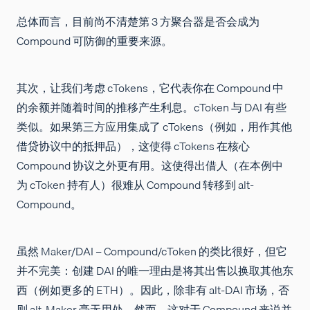
总体而言，目前尚不清楚第 3 方聚合器是否会成为
Compound 可防御的重要来源。
其次，让我们考虑 cTokens，它代表你在 Compound 中
的余额并随着时间的推移产生利息。cToken 与 DAI 有些
类似。如果第三方应用集成了 cTokens（例如，用作其他
借贷协议中的抵押品），这使得 cTokens 在核心
Compound 协议之外更有用。这使得出借人（在本例中
为 cToken 持有人）很难从 Compound 转移到 alt-
Compound。
虽然 Maker/DAI – Compound/cToken 的类比很好，但它
并不完美：创建 DAI 的唯一理由是将其出售以换取其他东
西（例如更多的 ETH）。因此，除非有 alt-DAI 市场，否
则 alt-Maker 毫无用处。然而，这对于 Compound 来说并