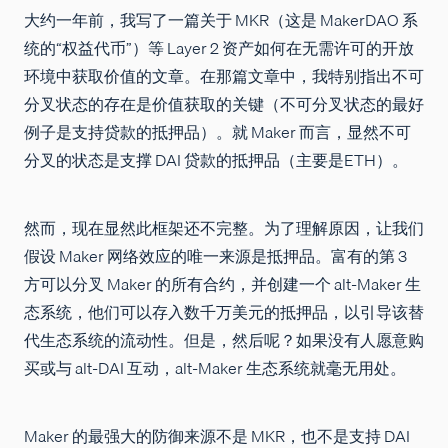
大约一年前，我写了一篇关于 MKR（这是 MakerDAO 系
统的“权益代币”）等 Layer 2 资产如何在无需许可的开放
环境中获取价值的文章。在那篇文章中，我特别指出不可
分叉状态的存在是价值获取的关键（不可分叉状态的最好
例子是支持贷款的抵押品）。就 Maker 而言，显然不可
分叉的状态是支撑 DAI 贷款的抵押品（主要是ETH）。
然而，现在显然此框架还不完整。为了理解原因，让我们
假设 Maker 网络效应的唯一来源是抵押品。富有的第 3
方可以分叉 Maker 的所有合约，并创建一个 alt-Maker 生
态系统，他们可以存入数千万美元的抵押品，以引导该替
代生态系统的流动性。但是，然后呢？如果没有人愿意购
买或与 alt-DAI 互动，alt-Maker 生态系统就毫无用处。
Maker 的最强大的防御来源不是 MKR，也不是支持 DAI