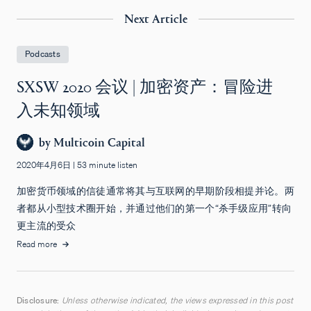
Next Article
Podcasts
SXSW 2020 会议 | 加密资产：冒险进
入未知领域
by
Multicoin Capital
2020年4月6日
|
53 minute listen
加密货币领域的信徒通常将其与互联网的早期阶段相提并论。两
者都从小型技术圈开始，并通过他们的第一个“杀手级应用”转向
更主流的受众
Read more
Disclosure:
Unless otherwise indicated, the views expressed in this post