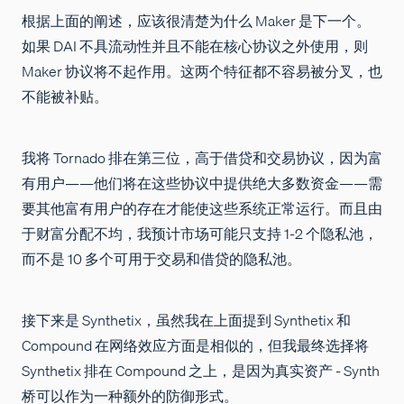
根据上面的阐述，应该很清楚为什么 Maker 是下一个。
如果 DAI 不具流动性并且不能在核心协议之外使用，则
Maker 协议将不起作用。这两个特征都不容易被分叉，也
不能被补贴。
我将 Tornado 排在第三位，高于借贷和交易协议，因为富
有用户——他们将在这些协议中提供绝大多数资金——需
要其他富有用户的存在才能使这些系统正常运行。而且由
于财富分配不均，我预计市场可能只支持 1-2 个隐私池，
而不是 10 多个可用于交易和借贷的隐私池。
接下来是 Synthetix，虽然我在上面提到 Synthetix 和
Compound 在网络效应方面是相似的，但我最终选择将
Synthetix 排在 Compound 之上，是因为真实资产 - Synth
桥可以作为一种额外的防御形式。