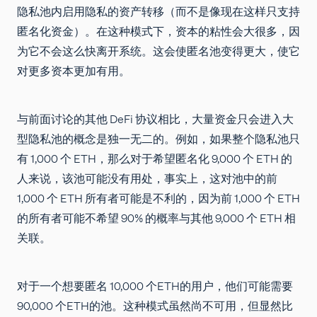
隐私池内启用隐私的资产转移（而不是像现在这样只支持
匿名化资金）。在这种模式下，资本的粘性会大很多，因
为它不会这么快离开系统。这会使匿名池变得更大，使它
对更多资本更加有用。
与前面讨论的其他 DeFi 协议相比，大量资金只会进入大
型隐私池的概念是独一无二的。例如，如果整个隐私池只
有 1,000 个 ETH，那么对于希望匿名化 9,000 个 ETH 的
人来说，该池可能没有用处，事实上，这对池中的前
1,000 个 ETH 所有者可能是不利的，因为前 1,000 个 ETH
的所有者可能不希望 90% 的概率与其他 9,000 个 ETH 相
关联。
对于一个想要匿名 10,000 个ETH的用户，他们可能需要
90,000 个ETH的池。这种模式虽然尚不可用，但显然比