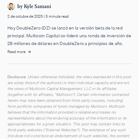
by
Kyle Samani
2 de octubre de 2025
|
5 minute read
Hoy DoubleZero (DZ) se lanzó en la versión beta de la red
principal. Multicoin Capital co-lideró una ronda de inversión de
28 millones de dólares en DoubleZero a principios de año.
Read more
Disclosure:
Unless otherwise indicated, the views expressed in this post
are solely those of the author(s) in their individual capacity and are not
the views of Multicoin Capital Management, LLC or its affiliates
(together with its affiliates, “Multicoin”). Certain information contained
herein may have been obtained from third-party sources, including
from portfolio companies of funds managed by Multicoin. Multicoin
believes that the information provided is reliable and makes no
representations about the enduring accuracy of the information or its
appropriateness for a given situation. This post may contain links to
third-party websites (“External Websites”). The existence of any such
link does not constitute an endorsement of such websites, the content