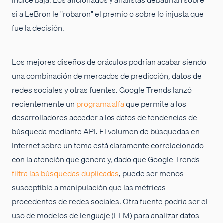
índice baja. Los aficionados y analistas debatirían sobre
si a LeBron le "robaron" el premio o sobre lo injusta que
fue la decisión.
Los mejores diseños de oráculos podrían acabar siendo
una combinación de mercados de predicción, datos de
redes sociales y otras fuentes. Google Trends lanzó
recientemente un
programa alfa
que permite a los
desarrolladores acceder a los datos de tendencias de
búsqueda mediante API. El volumen de búsquedas en
Internet sobre un tema está claramente correlacionado
con la atención que genera y, dado que Google Trends
filtra las búsquedas duplicadas
, puede ser menos
susceptible a manipulación que las métricas
procedentes de redes sociales. Otra fuente podría ser el
uso de modelos de lenguaje (LLM) para analizar datos