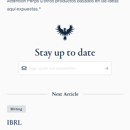
Attention Perps u otros productos basados en las ideas
aquí expuestas.*
Stay up to date
Next Article
Writing
IBRL