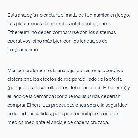
Esta analogía no captura el matiz de la dinámica en juego.
Las plataformas de contratos inteligentes, como
Ethereum, no deben compararse con los sistemas
operativos, sino más bien con los lenguajes de
programación.
Más concretamente, la analogía del sistema operativo
distorsiona los efectos de red para el lado de la oferta
(por qué los desarrolladores deberían elegir Ethereum) y
el lado de la demanda (por qué los usuarios deberían
comprar Ether). Las preocupaciones sobre la seguridad
de la red son válidas, pero pueden mitigarse en gran
medida mediante el anclaje de cadena cruzada.