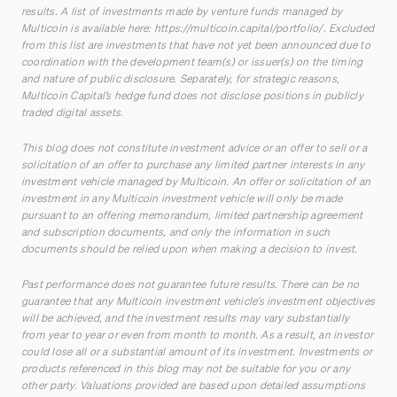
results. A list of investments made by venture funds managed by
Multicoin is available here:
https://multicoin.capital/portfolio/
. Excluded
from this list are investments that have not yet been announced due to
coordination with the development team(s) or issuer(s) on the timing
and nature of public disclosure. Separately, for strategic reasons,
Multicoin Capital’s hedge fund does not disclose positions in publicly
traded digital assets.
This blog does not constitute investment advice or an offer to sell or a
solicitation of an offer to purchase any limited partner interests in any
investment vehicle managed by Multicoin. An offer or solicitation of an
investment in any Multicoin investment vehicle will only be made
pursuant to an offering memorandum, limited partnership agreement
and subscription documents, and only the information in such
documents should be relied upon when making a decision to invest.
Past performance does not guarantee future results. There can be no
guarantee that any Multicoin investment vehicle’s investment objectives
will be achieved, and the investment results may vary substantially
from year to year or even from month to month. As a result, an investor
could lose all or a substantial amount of its investment. Investments or
products referenced in this blog may not be suitable for you or any
other party. Valuations provided are based upon detailed assumptions