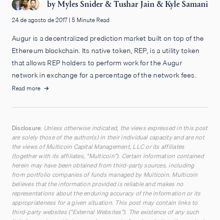
by
Myles Snider
&
Tushar Jain
&
Kyle Samani
24 de agosto de 2017
|
5 Minute Read
Augur is a decentralized prediction market built on top of the
Ethereum blockchain. Its native token, REP, is a utility token
that allows REP holders to perform work for the Augur
network in exchange for a percentage of the network fees.
Read more
Disclosure:
Unless otherwise indicated, the views expressed in this post
are solely those of the author(s) in their individual capacity and are not
the views of Multicoin Capital Management, LLC or its affiliates
(together with its affiliates, “Multicoin”). Certain information contained
herein may have been obtained from third-party sources, including
from portfolio companies of funds managed by Multicoin. Multicoin
believes that the information provided is reliable and makes no
representations about the enduring accuracy of the information or its
appropriateness for a given situation. This post may contain links to
third-party websites (“External Websites”). The existence of any such