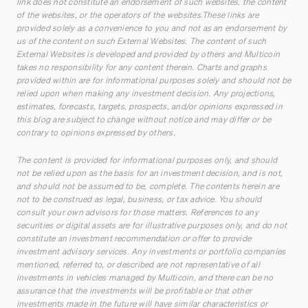
link does not constitute an endorsement of such websites, the content
of the websites, or the operators of the websites.These links are
provided solely as a convenience to you and not as an endorsement by
us of the content on such External Websites. The content of such
External Websites is developed and provided by others and Multicoin
takes no responsibility for any content therein. Charts and graphs
provided within are for informational purposes solely and should not be
relied upon when making any investment decision. Any projections,
estimates, forecasts, targets, prospects, and/or opinions expressed in
this blog are subject to change without notice and may differ or be
contrary to opinions expressed by others.
The content is provided for informational purposes only, and should
not be relied upon as the basis for an investment decision, and is not,
and should not be assumed to be, complete. The contents herein are
not to be construed as legal, business, or tax advice. You should
consult your own advisors for those matters. References to any
securities or digital assets are for illustrative purposes only, and do not
constitute an investment recommendation or offer to provide
investment advisory services. Any investments or portfolio companies
mentioned, referred to, or described are not representative of all
investments in vehicles managed by Multicoin, and there can be no
assurance that the investments will be profitable or that other
investments made in the future will have similar characteristics or