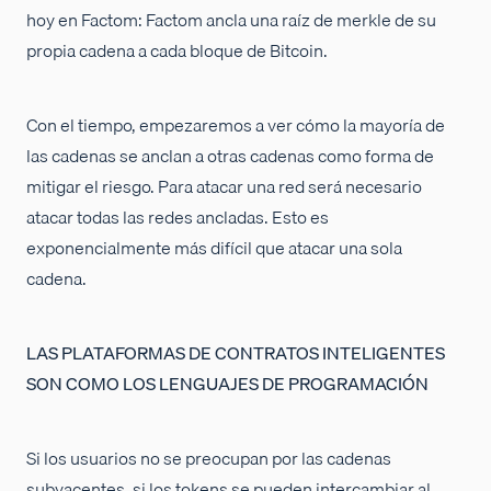
hoy en Factom: Factom ancla una raíz de merkle de su
propia cadena a cada bloque de Bitcoin.
Con el tiempo, empezaremos a ver cómo la mayoría de
las cadenas se anclan a otras cadenas como forma de
mitigar el riesgo. Para atacar una red será necesario
atacar todas las redes ancladas. Esto es
exponencialmente más difícil que atacar una sola
cadena.
LAS PLATAFORMAS DE CONTRATOS INTELIGENTES
SON COMO LOS LENGUAJES DE PROGRAMACIÓN
Si los usuarios no se preocupan por las cadenas
subyacentes, si los tokens se pueden intercambiar al