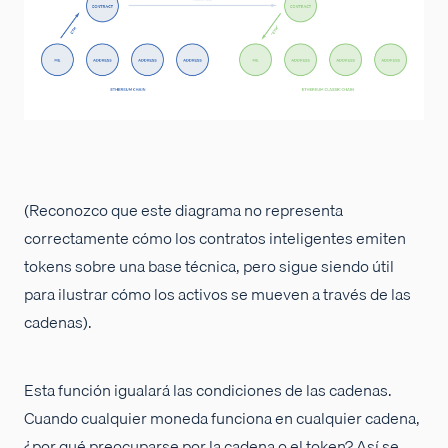
(Reconozco que este diagrama no representa
correctamente cómo los contratos inteligentes emiten
tokens sobre una base técnica, pero sigue siendo útil
para ilustrar cómo los activos se mueven a través de las
cadenas).
Esta función igualará las condiciones de las cadenas.
Cuando cualquier moneda funciona en cualquier cadena,
¿por qué preocuparse por la cadena o el token? Así se