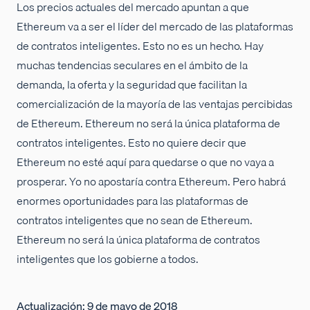
Los precios actuales del mercado apuntan a que
Ethereum va a ser el líder del mercado de las plataformas
de contratos inteligentes. Esto no es un hecho. Hay
muchas tendencias seculares en el ámbito de la
demanda, la oferta y la seguridad que facilitan la
comercialización de la mayoría de las ventajas percibidas
de Ethereum. Ethereum no será la única plataforma de
contratos inteligentes. Esto no quiere decir que
Ethereum no esté aquí para quedarse o que no vaya a
prosperar. Yo no apostaría contra Ethereum. Pero habrá
enormes oportunidades para las plataformas de
contratos inteligentes que no sean de Ethereum.
Ethereum no será la única plataforma de contratos
inteligentes que los gobierne a todos.
Actualización: 9 de mayo de 2018