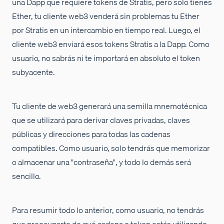
una Dapp que requiere tokens de Stratis, pero solo tienes
Ether, tu cliente web3 venderá sin problemas tu Ether
por Stratis en un intercambio en tiempo real. Luego, el
cliente web3 enviará esos tokens Stratis a la Dapp. Como
usuario, no sabrás ni te importará en absoluto el token
subyacente.
Tu cliente de web3 generará una semilla mnemotécnica
que se utilizará para derivar claves privadas, claves
públicas y direcciones para todas las cadenas
compatibles. Como usuario, solo tendrás que memorizar
o almacenar una "contraseña", y todo lo demás será
sencillo.
Para resumir todo lo anterior, como usuario, no tendrás
que preocuparte de qué cadena o token estás utilizando.