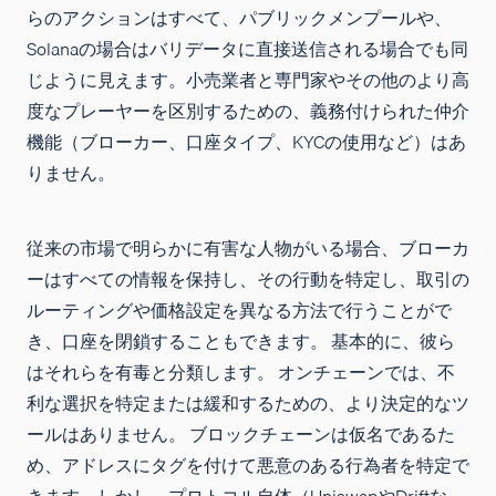
らのアクションはすべて、パブリックメンプールや、
Solanaの場合はバリデータに直接送信される場合でも同
じように見えます。小売業者と専門家やその他のより高
度なプレーヤーを区別するための、義務付けられた仲介
機能（ブローカー、口座タイプ、KYCの使用など）はあ
りません。
従来の市場で明らかに有害な人物がいる場合、ブローカ
ーはすべての情報を保持し、その行動を特定し、取引の
ルーティングや価格設定を異なる方法で行うことがで
き、口座を閉鎖することもできます。 基本的に、彼ら
はそれらを有毒と分類します。 オンチェーンでは、不
利な選択を特定または緩和するための、より決定的なツ
ールはありません。 ブロックチェーンは仮名であるた
め、アドレスにタグを付けて悪意のある行為者を特定で
きます。しかし、プロトコル自体（UniswapやDriftな