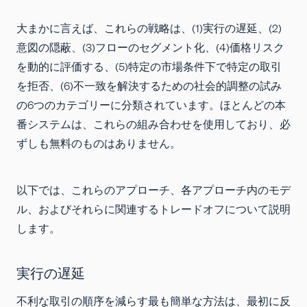
大まかに言えば、これらの戦略は、(1)実行の遅延、(2)
意図の隠蔽、(3)フローのセグメント化、(4)価格リスク
を動的に評価する、(5)特定の市場条件下で特定の取引
を拒否、(6)不一致を解決するための社会的調整の試み
の6つのカテゴリーに分類されています。ほとんどの本
番システムは、これらの組み合わせを使用しており、必
ずしも無料のものはありません。
以下では、これらのアプローチ、各アプローチ内のモデ
ル、およびそれらに関連するトレードオフについて説明
します。
実行の遅延
不利な取引の順序を減らす最も簡単な方法は、最初に反