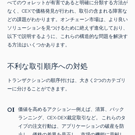
べてのウォレットが有害であると明確に分類する方法が
なく、CEXで価格発見が行われ、取引の含まれる障害な
どの課題がわかります。オンチェーン市場は、より良い
ソリューションを見つけるために絶えず進化しており、
以下で説明するように、これらの構造的な問題を解決す
る方法はいくつかあります。
不利な取引順序への対処
トランザクションの順序付けは、大きく2つのカテゴリ
ーに分けることができます。
価値を高めるアクション
—例えば、清算、バック
ランニング、CEX-DEX裁定取引など。 これらのタ
イプの注文行動は、アプリケーションの破産を防
止し、価格の差異を是正し、市場の機能に貢献し