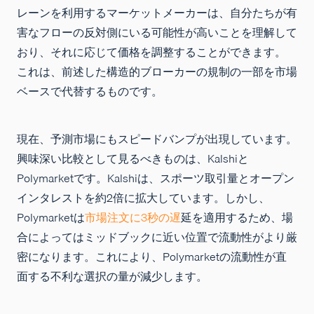
レーンを利用するマーケットメーカーは、自分たちが有
害なフローの反対側にいる可能性が高いことを理解して
おり、それに応じて価格を調整することができます。
これは、前述した構造的ブローカーの規制の一部を市場
ベースで代替するものです。
現在、予測市場にもスピードバンプが出現しています。
興味深い比較として見るべきものは、Kalshiと
Polymarketです。Kalshiは、スポーツ取引量とオープン
インタレストを約2倍に拡大しています。しかし、
Polymarketは
市場注文に3秒の遅
延を適用するため、場
合によってはミッドブックに近い位置で流動性がより厳
密になります。これにより、Polymarketの流動性が直
面する不利な選択の量が減少します。