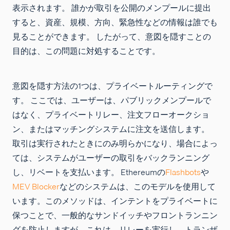
表示されます。 誰かが取引を公開のメンプールに提出
すると、資産、規模、方向、緊急性などの情報は誰でも
見ることができます。 したがって、意図を隠すことの
目的は、この問題に対処することです。
意図を隠す方法の1つは、プライベートルーティングで
す。 ここでは、ユーザーは、パブリックメンプールで
はなく、プライベートリレー、注文フローオークショ
ン、またはマッチングシステムに注文を送信します。
取引は実行されたときにのみ明らかになり、場合によっ
ては、システムがユーザーの取引をバックランニング
し、リベートを支払います。 Ethereumの
Flashbots
や
MEV Blocker
などのシステムは、このモデルを使用して
います。このメソッドは、インテントをプライベートに
保つことで、一般的なサンドイッチやフロントランニン
グを防止しますが、これは、リレーを実行し、トランザ