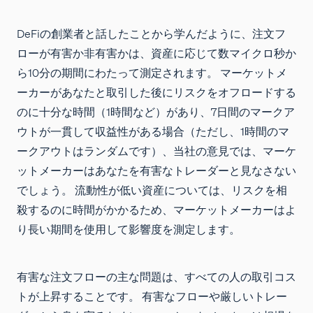
DeFiの創業者と話したことから学んだように、注文フ
ローが有害か非有害かは、資産に応じて数マイクロ秒か
ら10分の期間にわたって測定されます。 マーケットメ
ーカーがあなたと取引した後にリスクをオフロードする
のに十分な時間（1時間など）があり、7日間のマークア
ウトが一貫して収益性がある場合（ただし、1時間のマ
ークアウトはランダムです）、当社の意見では、マーケ
ットメーカーはあなたを有害なトレーダーと見なさない
でしょう。 流動性が低い資産については、リスクを相
殺するのに時間がかかるため、マーケットメーカーはよ
り長い期間を使用して影響度を測定します。
有害な注文フローの主な問題は、すべての人の取引コス
トが上昇することです。 有害なフローや厳しいトレー