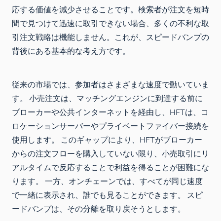
応する価値を減少させることです。検索者が注文を短時
間で見つけて迅速に取引できない場合、多くの不利な取
引注文戦略は機能しません。これが、スピードバンプの
背後にある基本的な考え方です。
従来の市場では、参加者はさまざまな速度で動いていま
す。 小売注文は、マッチングエンジンに到達する前に
ブローカーや公共インターネットを経由し、HFTは、コ
ロケーションサーバーやプライベートファイバー接続を
使用します。 このギャップにより、HFTがブローカー
からの注文フローを購入していない限り、小売取引にリ
アルタイムで反応することで利益を得ることが困難にな
ります。 一方、オンチェーンでは、すべてが同じ速度
で一緒に表示され、誰でも見ることができます。 スピ
ードバンプは、その分離を取り戻そうとします。