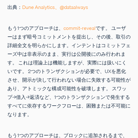
出典：
Dune Analytics、@dataalways
もう1つのアプローチは、
commit-reveal
です。 ユーザ
ーはまず暗号コミットメントを提出し、その後、取引の
詳細全文を明らかにします。インテントはコミットフェ
ーズ中は非表示のまま、実行は公開後にのみ行われま
す。 これは理論上は機能しますが、実際には扱いにく
いです。 2つのトランザクションが必要で、UXを悪化
させ、開示が決して行われない場合に失敗する可能性が
あり、アトミックな構成可能性を破壊します。 スワッ
プ→借入→返済など、1つのトランザクションで発生する
すべてに依存するワークフローは、困難または不可能に
なります。
もう1つのアプローチは、ブロックに追加されるまで、