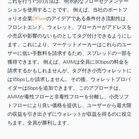
これを行う1つの方法は、明示的なフローセグメンテー
ションを使用することです。 例えば、当社のポートフ
ォリオ企業
DFlow
のアイデアである条件付き流動性は、
フロントエンド、ウォレット、ブローカーがアドレスを
小売店や影響のないものとしてタグ付けできるようにし
ます。これにより、マーケットメーカーはこれらのユー
ザーに低い手数料を請求するため、スプレッドの一部を
獲得できます。 例えば、AMMは全員に30bpsの料金を
請求するかもしれませんが、タグ付き小売ウォレットに
は15bpsしか請求しません。 その後、ウォレットプロバ
イダーは5bpsを追加できます。 このアプローチは、
AMMが毒性フローと非毒性フローを分離し、小売ソフ
トフローにより良い価格を提供し、ユーザーから最大限
の収益を引き出さずにウォレットが収益を得るのに役立
ちます。全員が勝利します。