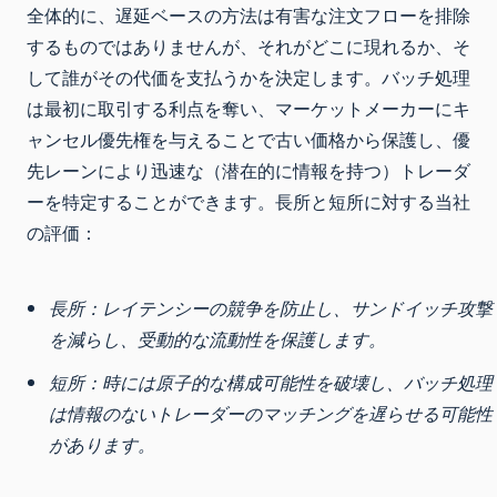
全体的に、遅延ベースの方法は有害な注文フローを排除
するものではありませんが、それがどこに現れるか、そ
して誰がその代価を支払うかを決定します。バッチ処理
は最初に取引する利点を奪い、マーケットメーカーにキ
ャンセル優先権を与えることで古い価格から保護し、優
先レーンにより迅速な（潜在的に情報を持つ）トレーダ
ーを特定することができます。長所と短所に対する当社
の評価：
長所：
レイテンシーの競争を防止し、サンドイッチ攻撃
を減らし、受動的な流動性を保護します。
短所：
時には原子的な構成可能性を破壊し、バッチ処理
は情報のないトレーダーのマッチングを遅らせる可能性
があります。