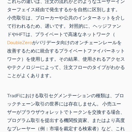
これらの違いは、注文の流れがどのようなユーザーイン
ターフェイス経由で発生するかを自然に区別します。
小売取引は、ブローカーや公共のインターネットを介し
て行われるため、遅いです。 対照的に、ヘッジファン
ドやHFTは、プライベートで高速なネットワーク（
DoubleZero
がバリデータ向けのオンチェーンレールを
改善するために統合するプライベートファイバーネット
ワーク）を使用します。その結果、使用されるアクセス
やテクノロジーによって、注文フローのタイプがわかる
ことがよくあります。
TradFiにおける取引セグメンテーションの種類は、ブロ
ックチェーン取引の世界には存在しません。 小売ユー
ザーがブラウザウォレットでトークンを交換する場合、
プログラム取引を提出する機関投資家、またはより高度
なプレーヤー（例：市場を裁定する検索者）など、これ