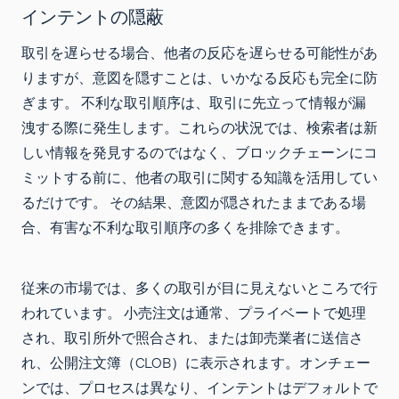
インテントの隠蔽
取引を遅らせる場合、他者の反応を遅らせる可能性があ
りますが、意図を隠すことは、いかなる反応も完全に防
ぎます。 不利な取引順序は、取引に先立って情報が漏
洩する際に発生します。これらの状況では、検索者は新
しい情報を発見するのではなく、ブロックチェーンにコ
ミットする前に、他者の取引に関する知識を活用してい
るだけです。 その結果、意図が隠されたままである場
合、有害な不利な取引順序の多くを排除できます。
従来の市場では、多くの取引が目に見えないところで行
われています。 小売注文は通常、プライベートで処理
され、取引所外で照合され、または卸売業者に送信さ
れ、公開注文簿（CLOB）に表示されます。オンチェー
ンでは、プロセスは異なり、インテントはデフォルトで