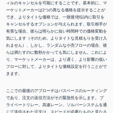
ィルのキャンセルを可能にすることです。基本的に、マ
ーケットメーカーは2つの異なる価格を提示することが
でき、よりタイトな価格では、一致後1秒以内に取引を
キャンセルするオプションが与えられます。取引相手が
有害な場合、彼らは明らかに短い時間枠での価格変動を
気にします（そのため、よりタイトな見積もりを受け入
れません）、しかし、ランダムな小売フローの場合、彼
らは満たすのに数秒かかっても気にしません。これによ
り、マーケットメーカーは、より遅く、より影響の低い
フローに対して、よりタイトな価格設定を行うことがで
きます。
ここでの最後のアプローチはパスベースのルーティング
であり、注文の送信方法がその緊急性を示します。 プ
ライベートリレー、高速レーン、ソルバーシステムを通
じて送信された注文は、スピードが必要なものと見なさ