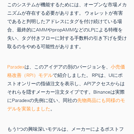
このシステムが機能するためには、オープンな市場メカ
ニズムが存在する必要があります。 ウォレットが有害
であると判明したアドレスにタグを付け続けている場
合、最終的にAMMやpropAMMなどのLPによる特権を
失い、タグ付きフローに対する手数料の引き下げを受け
取るのをやめる可能性があります。
Paradex
は、このアイデアの別のバージョンを、
小売価
格改善（RPI）モデル
で紹介しました。 RPIは、UIにポ
ストオンリーの指値注文を表示し、APIアクセスからは
それらを隠すメーカー注文タイプです。Binanceは実際
にParadexの先例に従い、同社の
先物商品にも同様のモ
デルを実装しました
。
もう1つの興味深いモデルは、メーカーによるポストフ