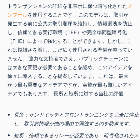
トランザクションの詳細を非表示に保つ暗号化された
メ
ンプール
を使用することです。 このモデルは、取引が
発生する前に公共の取引順序を維持し、情報漏洩を防止
し、信頼できる実行環境（TEE）や完全準同型暗号化
（FHE）によって強化することができます。しかし、こ
れは複雑さを増し、まだ広く使用される準備が整ってい
ません。 強力な支持者でさえ、パブリックチェーンに
は大きな変更が必要であることを認め、このアイデアを
徐々に導入することを提案しています。 これは、最大
かつ最も重要なアイデアですが、実施が最も難しいアイ
デアでもあります。 長所と短所に対する当社の評価：
長所：
サンドイッチとフロントランニングを完全に停止
し、取引前情報が他の理由で漏洩するのを防ぎます。
短所：
信頼できるリレーが必要であり、暗号化されたメ