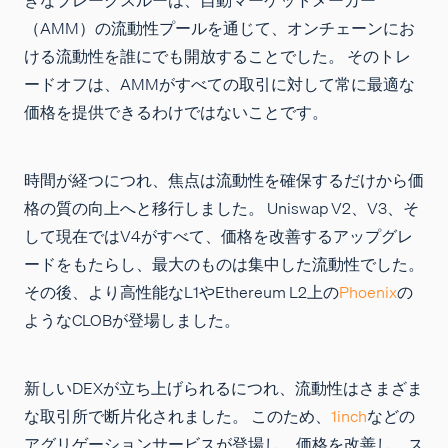
（AMM）の流動性プールを通じて、オンチェーンにお
ける流動性を誰にでも開放することでした。 そのトレ
ードオフは、AMMがすべての取引に対して常に最適な
価格を提供できるわけではないことです。
時間が経つにつれ、焦点は流動性を確保するだけから価
格の質の向上へと移行しました。 Uniswap V2、V3、そ
して現在ではV4がすべて、価格を改善するアップグレ
ードをもたらし、最大のものは集中した流動性でした。
その後、より高性能なL1やEthereum L2上の
Phoenix
の
ようなCLOBが登場しました。
新しいDEXが立ち上げられるにつれ、流動性はさまざま
な取引所で断片化されました。 このため、
1inch
などの
アグリゲーションサービスが登場し、価格を改善し、ス