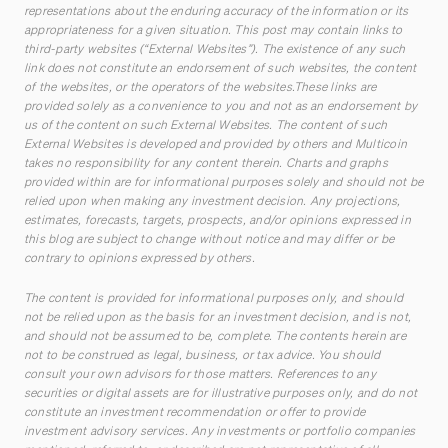
representations about the enduring accuracy of the information or its
appropriateness for a given situation. This post may contain links to
third-party websites (“External Websites”). The existence of any such
link does not constitute an endorsement of such websites, the content
of the websites, or the operators of the websites.These links are
provided solely as a convenience to you and not as an endorsement by
us of the content on such External Websites. The content of such
External Websites is developed and provided by others and Multicoin
takes no responsibility for any content therein. Charts and graphs
provided within are for informational purposes solely and should not be
relied upon when making any investment decision. Any projections,
estimates, forecasts, targets, prospects, and/or opinions expressed in
this blog are subject to change without notice and may differ or be
contrary to opinions expressed by others.
The content is provided for informational purposes only, and should
not be relied upon as the basis for an investment decision, and is not,
and should not be assumed to be, complete. The contents herein are
not to be construed as legal, business, or tax advice. You should
consult your own advisors for those matters. References to any
securities or digital assets are for illustrative purposes only, and do not
constitute an investment recommendation or offer to provide
investment advisory services. Any investments or portfolio companies