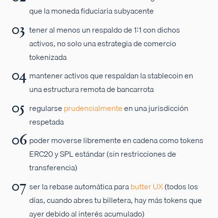
que la moneda fiduciaria subyacente
tener al menos un respaldo de 1:1 con dichos
activos, no solo una estrategia de comercio
tokenizada
mantener activos que respaldan la stablecoin en
una estructura remota de bancarrota
regularse
prudencialmente
en una jurisdicción
respetada
poder moverse libremente en cadena como tokens
ERC20 y SPL estándar (sin restricciones de
transferencia)
ser la rebase automática para
butter UX
(todos los
días, cuando abres tu billetera, hay más tokens que
ayer debido al interés acumulado)