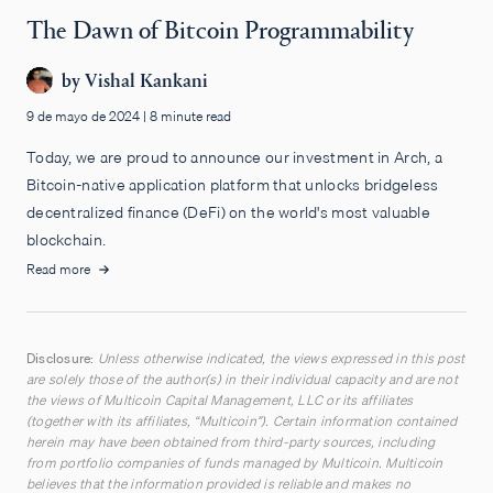
The Dawn of Bitcoin Programmability
by
Vishal Kankani
9 de mayo de 2024
|
8 minute read
Today, we are proud to announce our investment in Arch, a
Bitcoin-native application platform that unlocks bridgeless
decentralized finance (DeFi) on the world's most valuable
blockchain.
Read more
Disclosure:
Unless otherwise indicated, the views expressed in this post
are solely those of the author(s) in their individual capacity and are not
the views of Multicoin Capital Management, LLC or its affiliates
(together with its affiliates, “Multicoin”). Certain information contained
herein may have been obtained from third-party sources, including
from portfolio companies of funds managed by Multicoin. Multicoin
believes that the information provided is reliable and makes no