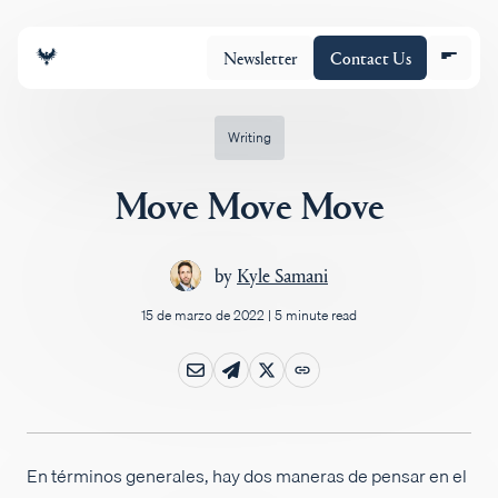
Newsletter
Contact Us
Writing
Move Move Move
Equipo
by
Kyle Samani
Cartera
15 de marzo de 2022
|
5 minute read
Insights
Policy
En términos generales, hay dos maneras de pensar en el