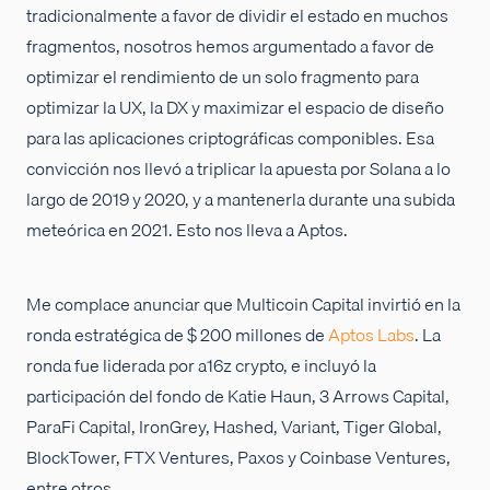
tradicionalmente a favor de dividir el estado en muchos
fragmentos, nosotros hemos argumentado a favor de
optimizar el rendimiento de un solo fragmento para
optimizar la UX, la DX y maximizar el espacio de diseño
para las aplicaciones criptográficas componibles. Esa
convicción nos llevó a triplicar la apuesta por Solana a lo
largo de 2019 y 2020, y a mantenerla durante una subida
meteórica en 2021. Esto nos lleva a Aptos.
Me complace anunciar que Multicoin Capital invirtió en la
ronda estratégica de $ 200 millones de
Aptos Labs
. La
ronda fue liderada por a16z crypto, e incluyó la
participación del fondo de Katie Haun, 3 Arrows Capital,
ParaFi Capital, IronGrey, Hashed, Variant, Tiger Global,
BlockTower, FTX Ventures, Paxos y Coinbase Ventures,
entre otros.