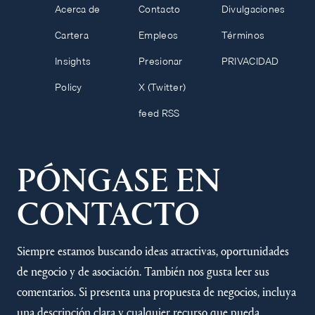
Acerca de
Contacto
Divulgaciones
Cartera
Empleos
Términos
Insights
Presionar
PRIVACIDAD
Policy
X (Twitter)
feed RSS
PÓNGASE EN
CONTACTO
Siempre estamos buscando ideas atractivas, oportunidades
de negocio y de asociación. También nos gusta leer sus
comentarios. Si presenta una propuesta de negocios, incluya
una descripción clara y cualquier recurso que pueda