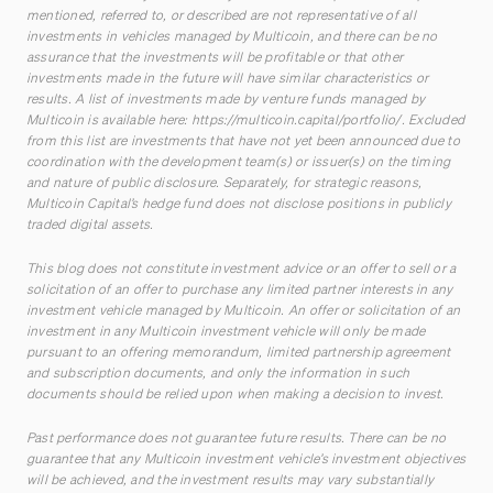
mentioned, referred to, or described are not representative of all
investments in vehicles managed by Multicoin, and there can be no
assurance that the investments will be profitable or that other
investments made in the future will have similar characteristics or
results. A list of investments made by venture funds managed by
Multicoin is available here:
https://multicoin.capital/portfolio/
. Excluded
from this list are investments that have not yet been announced due to
coordination with the development team(s) or issuer(s) on the timing
and nature of public disclosure. Separately, for strategic reasons,
Multicoin Capital’s hedge fund does not disclose positions in publicly
traded digital assets.
This blog does not constitute investment advice or an offer to sell or a
solicitation of an offer to purchase any limited partner interests in any
investment vehicle managed by Multicoin. An offer or solicitation of an
investment in any Multicoin investment vehicle will only be made
pursuant to an offering memorandum, limited partnership agreement
and subscription documents, and only the information in such
documents should be relied upon when making a decision to invest.
Past performance does not guarantee future results. There can be no
guarantee that any Multicoin investment vehicle’s investment objectives
will be achieved, and the investment results may vary substantially