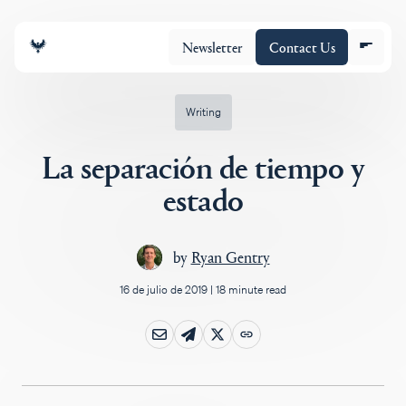
Newsletter
Contact Us
Writing
La separación de tiempo y
Equipo
estado
Cartera
by
Ryan Gentry
16 de julio de 2019
|
18 minute read
Insights
Policy