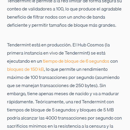
Tendermint le permite a la red limitar de forma segura su
conteo de validadores a 100, lo que produce el agradable
beneficio de filtrar nodos con un ancho de banda
deficiente y permitir tamaños de bloque más grandes.
Tendermint está en producción. El Hub Cosmos (la
primera instancia en vivo de Tendermint) se está
ejecutando en un
tiempo de bloque de 6 segundos
con
bloques de 150 kB
, lo que permite un rendimiento
máximo de 100 transacciones por segundo (asumiendo
que se manejan transacciones de 250 bytes). Sin
embargo, tiene apenas meses de nacido y va a madurar
rápidamente. Teóricamente, una red Tendermint con
tiempos de bloque de 5 segundos y bloques de 5 MB
podría alcanzar las 4000 transacciones por segundo con
sacrificios mínimos en la resistencia a la censura y la