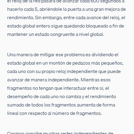
el reloj de la red pasara de avanzar cada 600 segundos a
hacerlo cada 5, abriéndole la puerta a una gran mejora de
rendimiento. Sin embargo, entre cada avance del reloj, el
estado global entero sigue quedando bloqueado a fin de
mantener un estado congruente a nivel global.
Una manera de mitigar ese problema es dividiendo el
estado global en un montón de pedazos más pequeños,
cada uno con su propio reloj independiente que puede
avanzar de manera independiente. Mientras esos
fragmentos no tengan que interactuar entre sí, el
desempeño de cada uno no cambia y el rendimiento
sumado de todos los fragmentos aumenta de forma
lineal con respecto al número de fragmentos.
Cosmos concibe muchas redes independientes de