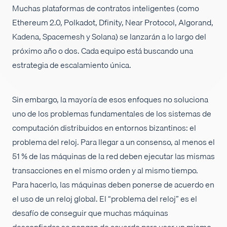
Muchas plataformas de contratos inteligentes (como
Empleos
Ethereum 2.0, Polkadot, Dfinity, Near Protocol, Algorand,
Kadena, Spacemesh y Solana) se lanzarán a lo largo del
próximo año o dos. Cada equipo está buscando una
estrategia de escalamiento única.
Sin embargo, la mayoría de esos enfoques no soluciona
uno de los problemas fundamentales de los sistemas de
computación distribuidos en entornos bizantinos: el
problema del reloj. Para llegar a un consenso, al menos el
51 % de las máquinas de la red deben ejecutar las mismas
transacciones en el mismo orden y al mismo tiempo.
Para hacerlo, las máquinas deben ponerse de acuerdo en
el uso de un reloj global. El “problema del reloj” es el
desafío de conseguir que muchas máquinas
desconfiadas se pongan de acuerdo para usar un mismo