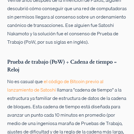
Veinte años después de la invención de Paxos, alguien
descubrió cómo conseguir que una red de computadoras
sin permisos llegara al consenso sobre un ordenamiento
canónico de transacciones. Ese alguien fue Satoshi
Nakamoto y la solución fue el consenso de Prueba de
Trabajo (PoW, por sus siglas en inglés).
Prueba de trabajo (PoW) + Cadena de tiempo =
Reloj
No es casual que
el código de Bitcoin previo al
lanzamiento de Satoshi
llamara "cadena de tiempo" a la
estructura ya familiar de estructura de datos de la cadena
de bloques. Esta cadena de tiempo está diseñada para
avanzar un punto cada 10 minutos en promedio (por
medio de una ingeniosa maraña de Pruebas de Trabajo,
ajustes de dificultad y de la regla de la cadena más larga,