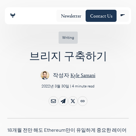
Newsletter
Contact Us
Writing
브리지 구축하기
조직
작성자
Kyle Samani
포트폴리오
2022년 3월 30일
|
4 minute read
Insights
Policy
18개월 전만 해도 Ethereum만이 유일하게 중요한 레이어