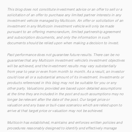
This blog does not constitute investment advice or an offer to sell or a
solicitation of an offer to purchase any limited partner interests in any
investment vehicle managed by Multicoin. An offer or solicitation of an
investment in any Multicoin investment vehicle will only be made
pursuant to an offering memorandum, limited partnership agreement
and subscription documents, and only the information in such
documents should be relied upon when making a decision to invest.
Past performance does not guarantee future results. There can be no
guarantee that any Multicoin investment vehicle’s investment objectives
will be achieved, and the investment results may vary substantially
from year to year or even from month to month. As a result, an investor
could lose all or a substantial amount of its investment. Investments or
products referenced in this blog may not be suitable for you or any
other party. Valuations provided are based upon detailed assumptions
at the time they are included in the post and such assumptions may no
longer be relevant after the date of the post. Our target price or
valuation and any base or bull-case scenarios which are relied upon to
arrive at that target price or valuation may not be achieved.
Multicoin has established, maintains and enforces written policies and
procedures reasonably designed to identify and effectively manage