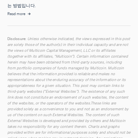
는 방법입니다.
Read more
Disclosure:
Unless otherwise indicated, the views expressed in this post
are solely those of the author(s) in their individual capacity and are not
the views of Multicoin Capital Management, LLC or its affiliates
(together with its affiliates, “Multicoin”). Certain information contained
herein may have been obtained from third-party sources, including
from portfolio companies of funds managed by Multicoin. Multicoin
believes that the information provided is reliable and makes no
representations about the enduring accuracy of the information or its
appropriateness for a given situation. This post may contain links to
third-party websites (“External Websites”). The existence of any such
link does not constitute an endorsement of such websites, the content
of the websites, or the operators of the websites.These links are
provided solely as a convenience to you and not as an endorsement by
us of the content on such External Websites. The content of such
External Websites is developed and provided by others and Multicoin
takes no responsibility for any content therein. Charts and graphs
provided within are for informational purposes solely and should not be