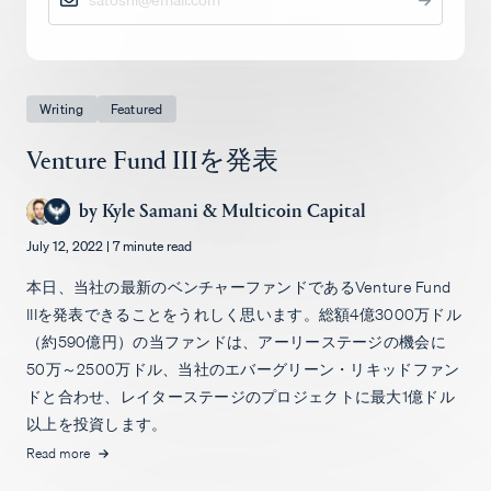
求人
Writing
Featured
Venture Fund IIIを発表
by
Kyle Samani
&
Multicoin Capital
July 12, 2022
|
7 minute read
本日、当社の最新のベンチャーファンドであるVenture Fund
IIIを発表できることをうれしく思います。総額4億3000万ドル
（約590億円）の当ファンドは、アーリーステージの機会に
50万～2500万ドル、当社のエバーグリーン・リキッドファン
ドと合わせ、レイターステージのプロジェクトに最大1億ドル
以上を投資します。
Read more