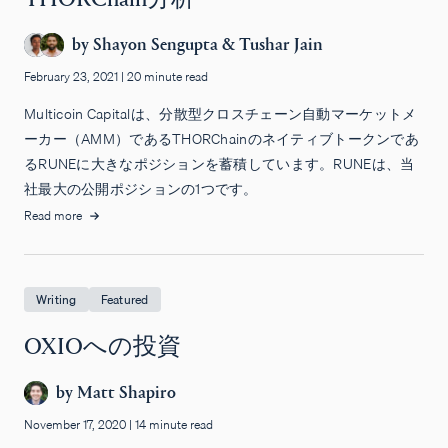
by
Shayon Sengupta
&
Tushar Jain
February 23, 2021
|
20 minute read
Multicoin Capitalは、分散型クロスチェーン自動マーケットメ
ーカー（AMM）であるTHORChainのネイティブトークンであ
るRUNEに大きなポジションを蓄積しています。RUNEは、当
社最大の公開ポジションの1つです。
Read more
Writing
Featured
OXIOへの投資
by
Matt Shapiro
November 17, 2020
|
14 minute read