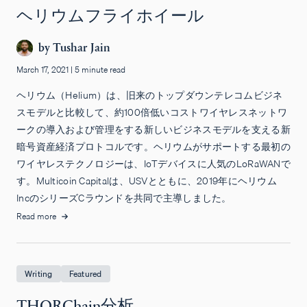
ヘリウムフライホイール
by
Tushar Jain
March 17, 2021
|
5 minute read
ヘリウム（Helium）は、旧来のトップダウンテレコムビジネ
スモデルと比較して、約100倍低いコストワイヤレスネットワ
ークの導入および管理をする新しいビジネスモデルを支える新
暗号資産経済プロトコルです。ヘリウムがサポートする最初の
ワイヤレステクノロジーは、IoTデバイスに人気のLoRaWANで
す。Multicoin Capitalは、USVとともに、2019年にヘリウム
IncのシリーズCラウンドを共同で主導しました。
Read more
Writing
Featured
THORChain分析