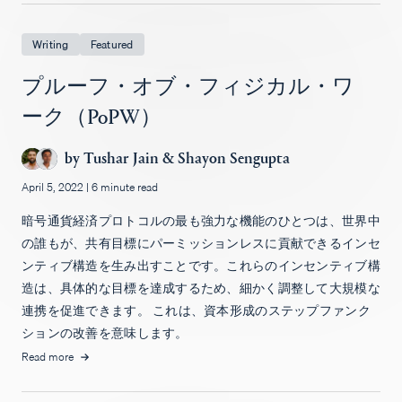
Writing
Featured
プルーフ・オブ・フィジカル・ワ
ーク（PoPW）
by
Tushar Jain
&
Shayon Sengupta
April 5, 2022
|
6 minute read
暗号通貨経済プロトコルの最も強力な機能のひとつは、世界中
の誰もが、共有目標にパーミッションレスに貢献できるインセ
ンティブ構造を生み出すことです。これらのインセンティブ構
造は、具体的な目標を達成するため、細かく調整して大規模な
連携を促進できます。 これは、資本形成のステップファンク
ションの改善を意味します。
Read more