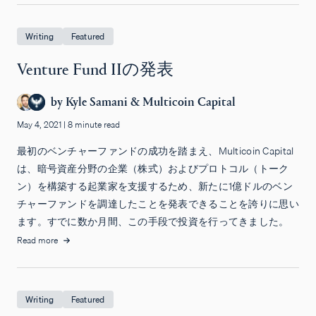
Writing
Featured
Venture Fund IIの発表
by
Kyle Samani
&
Multicoin Capital
May 4, 2021
|
8 minute read
最初のベンチャーファンドの成功を踏まえ、Multicoin Capital
は、暗号資産分野の企業（株式）およびプロトコル（トーク
ン）を構築する起業家を支援するため、新たに1億ドルのベン
チャーファンドを調達したことを発表できることを誇りに思い
ます。すでに数か月間、この手段で投資を行ってきました。
Read more
Writing
Featured