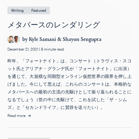
Writing
Featured
メタバースのレンダリング
by
Kyle Samani
&
Shayon Sengupta
December 21, 2021
|
8 minute read
昨年、「フォートナイト」は、コンサート（トラヴィス・スコ
ット氏とアリアナ・グランデ氏が「フォートナイト」に出演）
を通じて、大規模な同期型オンライン仮想世界の限界を押し上
げました。今にして思えば、これらのコンサートは、本格的な
メタバースへの最初の主流の先駆けとして振り返られることに
なるでしょう（世の中に先駆けて、これを試した「ザ・シム
ズ」と「セカンドライフ」に賛辞を送りたい）。
Read more