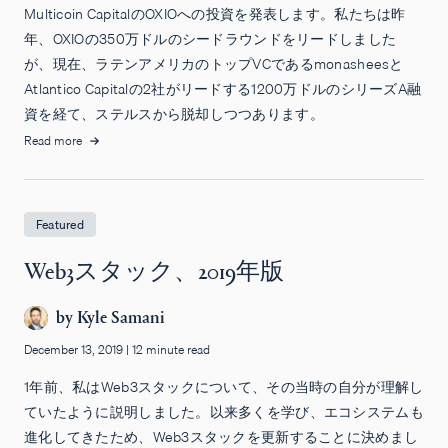
Multicoin CapitalのOXIOへの投資を発表します。私たちは昨
年、OXIOの350万ドルのシードラウンドをリードしました
が、現在、ラテンアメリカのトップVCであるmonasheesと
Atlantico Capitalの2社がリードする1200万ドルのシリーズA融
資を経て、ステルスから脱却しつつあります。
Read more
Featured
Web3スタック、2019年版
by
Kyle Samani
December 13, 2019
|
12 minute read
1年前、私はWeb3スタックについて、その当時の自分が理解し
ていたように説明しました。以来多くを学び、エコシステムも
進化してきたため、Web3スタックを更新することに決めまし