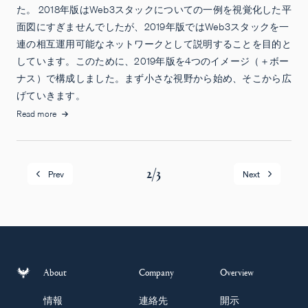
た。 2018年版はWeb3スタックについての一例を視覚化した平
面図にすぎませんでしたが、2019年版ではWeb3スタックを一
連の相互運用可能なネットワークとして説明することを目的と
しています。このために、2019年版を4つのイメージ（＋ボー
ナス）で構成しました。まず小さな視野から始め、そこから広
げていきます。
Read more
2
/
3
Prev
Next
About
Company
Overview
情報
連絡先
開示