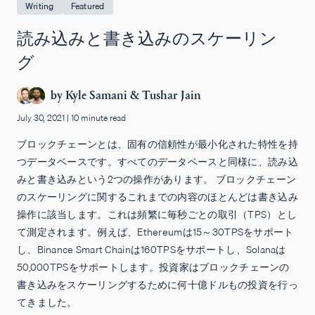
Writing
Featured
読み込みと書き込みのスケーリン
グ
by
Kyle Samani
&
Tushar Jain
July 30, 2021
|
10 minute read
ブロックチェーンとは、固有の信頼性が最小化された特性を持
つデータベースです。すべてのデータベースと同様に、読み込
みと書き込みという2つの操作があります。 ブロックチェーン
のスケーリングに関するこれまでの内容のほとんどは書き込み
操作に該当します。これは頻繁に毎秒ごとの取引（TPS）とし
て測定されます。例えば、Ethereumは15～30TPSをサポート
し、Binance Smart Chainは160TPSをサポートし、Solanaは
50,000TPSをサポートします。投資家はブロックチェーンの
書き込みをスケーリングするために何十億ドルもの投資を行っ
てきました。