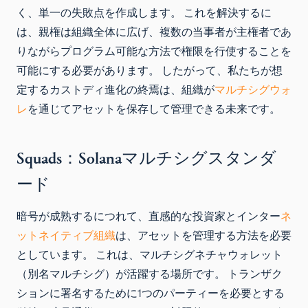
く、単一の失敗点を作成します。 これを解決するに
は、親権は組織全体に広げ、複数の当事者が主権者であ
りながらプログラム可能な方法で権限を行使することを
可能にする必要があります。 したがって、私たちが想
定するカストディ進化の終焉は、組織が
マルチシグウォ
レ
を通じてアセットを保存して管理できる未来です。
Squads：Solanaマルチシグスタンダ
ード
暗号が成熟するにつれて、直感的な投資家とインター
ネ
ットネイティブ組織
は、アセットを管理する方法を必要
としています。 これは、マルチシグネチャウォレット
（別名マルチシグ）が活躍する場所です。 トランザク
ションに署名するために1つのパーティーを必要とする