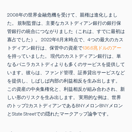
2008年の世界金融危機を受けて、親権は進化しまし
た。
規制監督は、主要なカストディアン銀行の銀行保
管銀行の統合につながりました（これは、すでに最初は
寡占でした）。 2022年6月末時点で、4つの最大のカス
トディアン銀行は、保管中の資産で
136.6兆ドルのアー
を持っていました。 現代のカストディアン銀行は、単
なるバニラカストディよりも多くのサービスを提供して
います。彼らは、ファンド管理、証券貸出サービスなど
を提供し、しばしば内部の利益相反を生み出します。
この資産の中央集権化と、利益相反が組み合わされ、新
しい形のリスクを生み出します。
実用的な例は、世界
のトップ2カストディアンであるBNYメロンBNYメロン
とState Streetでの隠れたマークアップ論争です。