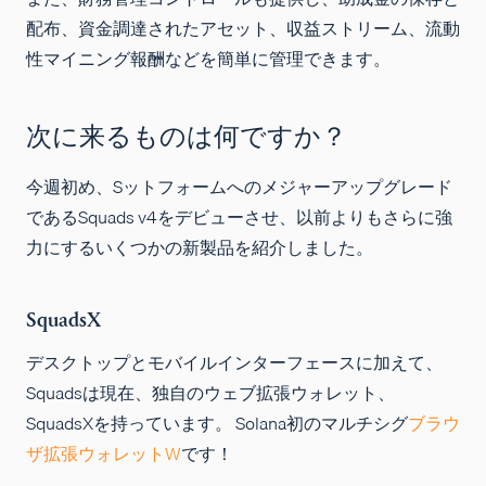
配布、資金調達されたアセット、収益ストリーム、流動
性マイニング報酬などを簡単に管理できます。
次に来るものは何ですか？
今週初め、S
ットフォームへのメジャーアップグレード
であるSquads v4をデビューさせ、以前よりもさらに強
力にするいくつかの新製品を紹介しました。
SquadsX
デスクトップとモバイルインターフェースに加えて、
Squadsは現在、独自のウェブ拡張ウォレット、
SquadsXを持っています。 Solana初のマルチシグ
ブラウ
ザ拡張ウォレットW
です！