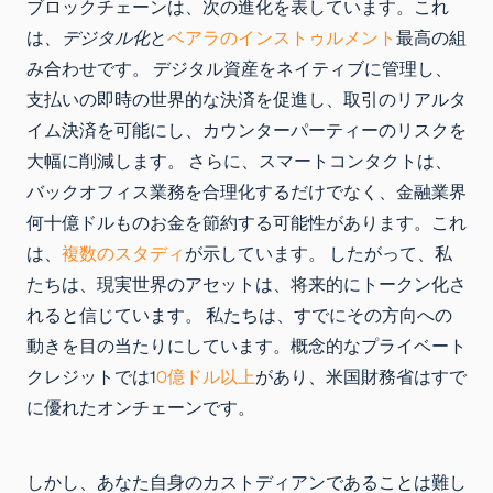
ブロックチェーンは、次の進化を表しています。これ
は
、デジタル化
と
ベアラのインストゥルメント
最高の組
み合わせです。 デジタル資産をネイティブに管理し、
支払いの即時の世界的な決済を促進し、取引のリアルタ
イム決済を可能にし、カウンターパーティーのリスクを
大幅に削減します。 さらに、スマートコンタクトは、
バックオフィス業務を合理化するだけでなく、金融業界
何十億ドルものお金を節約する可能性があります。これ
は、
複数のスタディ
が示しています。 したがって、私
たちは、現実世界のアセットは、将来的にトークン化さ
れると信じています。 私たちは、すでにその方向への
動きを目の当たりにしています。概念的なプライベート
クレジットでは1
0億ドル以上
があり、米国財務省はすで
に優れたオンチェーンです。
しかし、あなた自身のカストディアンであることは難し