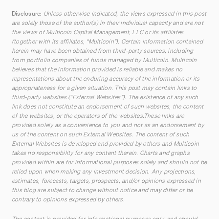
Disclosure:
Unless otherwise indicated, the views expressed in this post
are solely those of the author(s) in their individual capacity and are not
the views of Multicoin Capital Management, LLC or its affiliates
(together with its affiliates, “Multicoin”). Certain information contained
herein may have been obtained from third-party sources, including
from portfolio companies of funds managed by Multicoin. Multicoin
believes that the information provided is reliable and makes no
representations about the enduring accuracy of the information or its
appropriateness for a given situation. This post may contain links to
third-party websites (“External Websites”). The existence of any such
link does not constitute an endorsement of such websites, the content
of the websites, or the operators of the websites.These links are
provided solely as a convenience to you and not as an endorsement by
us of the content on such External Websites. The content of such
External Websites is developed and provided by others and Multicoin
takes no responsibility for any content therein. Charts and graphs
provided within are for informational purposes solely and should not be
relied upon when making any investment decision. Any projections,
estimates, forecasts, targets, prospects, and/or opinions expressed in
this blog are subject to change without notice and may differ or be
contrary to opinions expressed by others.
The content is provided for informational purposes only, and should