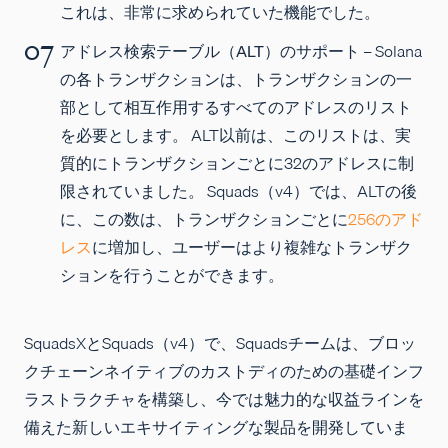
これは、非常に求められていた機能でした。
アドレス検索テーブル（ALT）のサポ
ート – Solana
の各トランザクションは、トランザクションの一
部として相互作用するすべてのアドレスのリスト
を必要とします。 ALT以前は、このリストは、実
質的にトランザクションごとに32のアドレスに制
限されていました。 Squads（v4）では、ALTの後
に、この数は、トランザクションごとに
256のアド
レス
に増加し、ユーザーはより複雑なトランザク
ションを行うことができます。
SquadsXとSquads（v4）で、Squadsチームは、ブロッ
クチェーンネイティブのカストディのための基礎インフ
ラストラクチャを構築し、今では魅力的な収益ラインを
備えた新しいエキサイティングな製品を開発していま