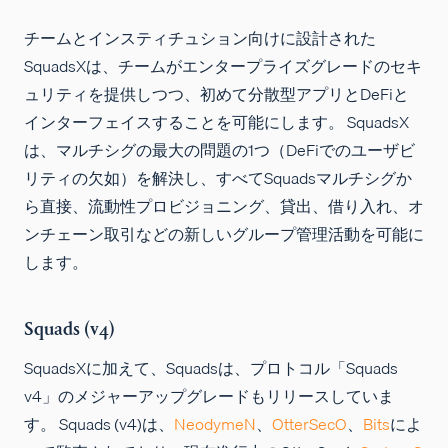
チームとインスティチュション向けに設計された
SquadsXは、チームがエンタープライズグレードのセキ
ュリティを提供しつつ、初めて分散型アプリとDeFiと
インターフェイスすることを可能にします。 SquadsX
は、マルチシグの最大の問題の1つ（DeFiでのユーザビ
リティの欠如）を解決し、すべてSquadsマルチシグか
ら直接、流動性プロビジョニング、貸出、借り入れ、オ
ンチェーン取引などの新しいグループ管理活動を可能に
します。
Squads (v4)
SquadsXに加えて、Squadsは、プロトコル「Squads
v4」のメジャーアップグレードもリリースしていま
す。 Squads (v4)は、
NeodymeN
、
OtterSecO
、
Bits
によ