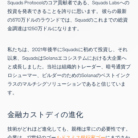
Squads Protocolのコア貢献者である、Squads Labsへの
求人
投資を発表できることを誇りに思います。 彼らの最新
の570万ドルのラウンドでは、Squadのこれまでの総資
金調達は1250万ドルになります。
私たちは、2021年後半にSquadsに初めて投資し、それ
以来、SquadsはSolanaエコシステムにおける大企業へ
と成長しました。当社は組織的トレーダー、暗号通貨プ
ロシューマー、ビルダーのためのSolanaのベストインク
ラスのマルチシグソリューションであると信じていま
す。
金融カストディの進化
技術がどれほど進化しても、親権は常にの必要性です。
企業は、17世紀のゴー
ルドスミス銀行家ゴー
にまでさか