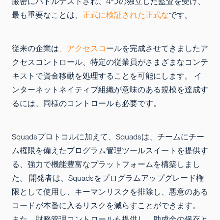
厳密にバトルテストされ、4つの独立した監査を受け、
最も重要なことは、
正式に検証された正式な
です。
従来の企業は
、アクセスコ
ールを完成させてきましたア
クセスコントロール、特定の従業員がさまざまなコンテ
キストで資金移動を処理することを可能にします。 イ
ンターネットネイティブ組織が意味のある規模を達成す
るには、同様のコントロールも必要です。
Squadsプロトコルに加えて、Squadsは、チームにチー
ム権限を備えたプログラム管理ツールスイートを提供す
る、強力で機能豊富なプラットフォームを構築しまし
た。 開発者は、Squadsをプログラムアップグレード権
限として使用し、キーマンリスクを排除し、悪意のある
コードが本番に入るリスクを減らすことができます。
また、財務管理コントロールも提供し、助成金の保存と