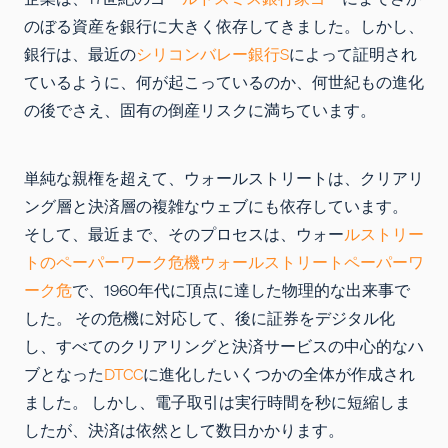
のぼる資産を銀行に大きく依存してきました。しかし、
銀行は、最近の
シリコンバレー銀行S
によって証明され
ているように、何が起こっているのか、何世紀もの進化
の後でさえ、固有の倒産リスクに満ちています。
単純な親権を超えて、ウォールストリートは、クリアリ
ング層と決済層の複雑なウェブにも依存しています。
そして、最近まで、そのプロセスは、ウォー
ルストリー
トのペーパーワーク危機ウォールストリートペーパーワ
ーク危
で、1960年代に頂点に達した物理的な出来事で
した。 その危機に対応して、後に証券をデジタル化
し、すべてのクリアリングと決済サービスの中心的なハ
ブとなった
DTCC
に進化したいくつかの全体が作成され
ました。 しかし、電子取引は実行時間を秒に短縮しま
したが、決済は依然として数日かかります。