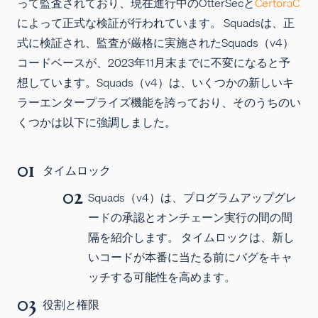
って監査されており、現在進行中のOtterSecと
CertoraC
によって正式な検証が行われています。 Squadsは、正
式に検証され、監査が厳格に実施されたSquads（v4）
コードベースが、2023年11月末までに不変になると予
想しています。Squads（v4）は、いくつかの新しいキ
ラーエンタープライズ機能を誇っており、そのうちのい
くつかは以下に強調しました。
タイムロック
Squads（v4）は、プログラムアップグレ
ードの承認とオンチェーン実行の間の間
隔を紹介します。 タイムロックは、新し
いコードが本番に当たる前にバグをキャ
ッチする可能性を高めます。
役割と権限