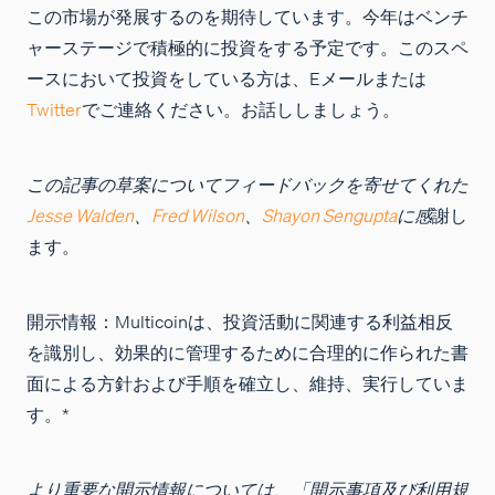
この市場が発展するのを期待しています。今年はベンチ
ャーステージで積極的に投資をする予定です。このスペ
ースにおいて投資をしている方は、Eメールまたは
Twitter
でご連絡ください。お話ししましょう。
この記事の草案についてフィードバックを寄せてくれた
Jesse Walden
、
Fred Wilson
、
Shayon Sengupta
に感
謝し
ます。
開示情報：
Multicoinは、投資活動に関連する利益相反
を識別し、効果的に管理するために合理的に作られた書
面による方針および手順を確立し、維持、実行していま
す。*
より重要な開示情報については、「開示事項及び利用規