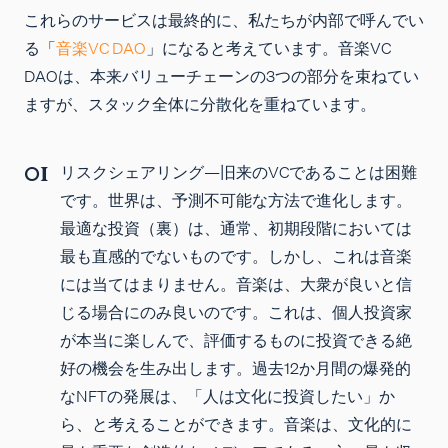
これらのサービスは最終的に、私たちが内部で呼んでい
る「
音楽VC DAO
」になると考えています。音楽VC
DAOは、本来バリューチェーンの3つの部分を束ねてい
ますが、スタック全体に分散化を重ねています。
リスクシェアリング
—旧来のVCであることは困難
です。世界は、予測不可能な方法で進化します。
最適な投資（裏）は、通常、初期段階においては
最も直感的でないものです。しかし、これは音楽
には当てはまりません。音楽は、大衆が良いと信
じる場合にのみ良いのです。これは、個人投資家
が本当に楽しんで、評価するものに投資できる絶
好の機会を生み出します。過去12か月間の爆発的
なNFTの発展は、「人は文化に投資したい」か
ら、と考えることができます。音楽は、文化的に