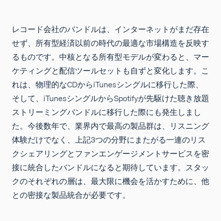
レコード会社のバンドルは、インターネットがまだ存在
せず、所有型経済以前の時代の最適な市場構造を反映す
るものです。中核となる所有型モデルが変わると、マー
ケティングと配信ツールセットも自ずと変化します。こ
れは、物理的なCDからiTunesシングルに移行した際、
そして、iTunesシングルからSpotifyが先駆けた聴き放題
ストリーミングバンドルに移行した際にも発生しまし
た。今後数年で、業界内で最高の製品群は、リスニング
体験だけでなく、上記3つの分野にまたがる一連のリス
クシェアリングとファンエンゲージメントサービスを密
接に統合したバンドルになると期待しています。スタッ
クのそれぞれの層は、最大限に機会を活かすために、他
との密接な製品統合が必要です。