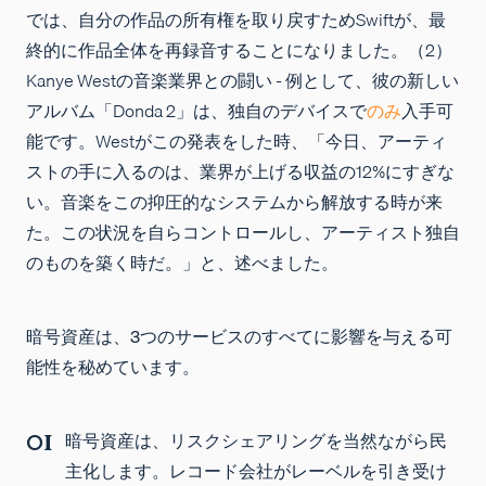
では、自分の作品の所有権を取り戻すためSwiftが、最
終的に作品全体を再録音することになりました。（2）
Kanye Westの音楽業界との闘い - 例として、彼の新しい
アルバム「Donda 2」は、独自のデバイスで
のみ
入手可
能です。Westがこの発表をした時、「今日、アーティ
ストの手に入るのは、業界が上げる収益の12%にすぎな
い。音楽をこの抑圧的なシステムから解放する時が来
た。この状況を自らコントロールし、アーティスト独自
のものを築く時だ。」と、述べました。
暗号資産は、3つのサービスのすべてに影響を与える可
能性を秘めています。
暗号資産は、リスクシェアリングを当然ながら民
主化します。レコード会社がレーベルを引き受け