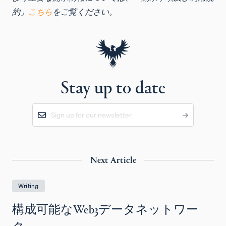
約」
こちら
をご覧ください。
Stay up to date
Next Article
Writing
構成可能なWeb3データネットワー
ク