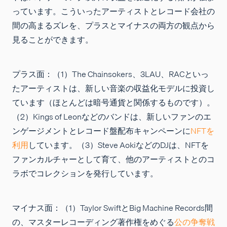
っています。こういったアーティストとレコード会社の
間の高まるズレを、プラスとマイナスの両方の観点から
見ることができます。
プラス面：
（1）The Chainsokers、3LAU、RACといっ
たアーティストは、新しい音楽の収益化モデルに投資し
ています（ほとんどは暗号通貨と関係するものです）。
（2）Kings of Leonなどのバンドは、新しいファンのエ
ンゲージメントとレコード盤配布キャンペーンに
NFTを
利用
しています。（3）Steve AokiなどのDJは、NFTを
ファンカルチャーとして育て、他のアーティストとのコ
ラボでコレクションを発行しています。
マイナス面：
（1）Taylor SwiftとBig Machine Records間
の、マスターレコーディング著作権をめぐる
公の争奪戦