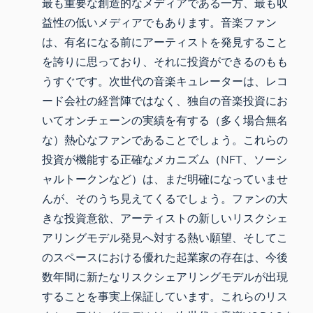
最も重要な創造的なメディアである一方、最も収
益性の低いメディアでもあります。音楽ファン
は、有名になる前にアーティストを発見すること
を誇りに思っており、それに投資ができるのもも
うすぐです。次世代の音楽キュレーターは、レコ
ード会社の経営陣ではなく、独自の音楽投資にお
いてオンチェーンの実績を有する（多く場合無名
な）熱心なファンであることでしょう。これらの
投資が機能する正確なメカニズム（NFT、ソーシ
ャルトークンなど）は、まだ明確になっていませ
んが、そのうち見えてくるでしょう。ファンの大
きな投資意欲、アーティストの新しいリスクシェ
アリングモデル発見へ対する熱い願望、そしてこ
のスペースにおける優れた起業家の存在は、今後
数年間に新たなリスクシェアリングモデルが出現
することを事実上保証しています。これらのリス