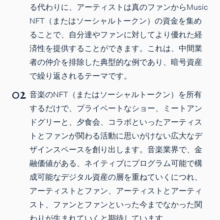
る代わりに、アーティストは真のファンからMusic
NFT（またはソーシャルトークン）の資金を集め
ることで、自分達やファンに対してより優れた経
済性を提供することができます。これは、中間業
者の仲介を排除した典型的な例であり、暗号資産
で繰り返されるテーマです。
音楽のNFT（またはソーシャルトークン）を所有
するだけで、プライベートなショー、ミートアン
ドグリーと、夕食会、コラボといったアーティス
トとファンが関わる活動に思いがけない広大なデ
ザインスペースを創り出します。音楽業界で、金
融価値がある、ネイティブにプログラム可能で構
成可能なデジタル資産の層を重ねていくにつれ、
アーティストとファン、アーティストとアーティ
スト、ファンとファンといった今までなかった関
わりが生まれていくと期待しています。