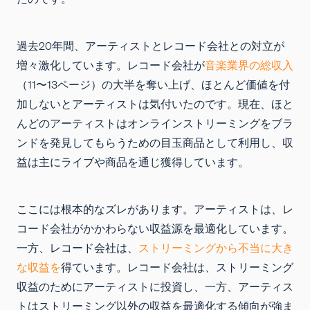
過去20年間、アーティストとレコード会社との対立が
増々激化しています。レコード会社が
音楽業界の総収入
（11〜13ページ）の大半を奪い上げ、ほとんど価値を付
加しないとアーティストは気付いたのです。現在、ほと
んどのアーティストはオンラインストリーミングをブラ
ンドを発見してもらうための目玉商品として利用し、収
益は主にライブや商品を通じ獲得しています。
ここには根本的なズレがあります。アーティストは、レ
コード会社がかかわらない収益源を最適化しています。
一方、レコード会社は、
ストリーミングから不当に大き
な収益を
得ています。レコード会社は、ストリーミング
収益のためにアーティストに投資し、一方、アーティス
トはストリーミング以外の収益を最適化する傾向が強ま