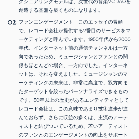
クシェアリングモデルは、次世代の音楽VC DAOを
創造する基盤を築くものになります。
ファンエンゲージメント
—このエッセイの冒頭
で、レコード会社が提供する2番目のサービスをマ
ーケティングと呼んでいます。1950年代から2000
年代、インターネット前の通信チャンネルは一方
向であったため、ミュージシャンとファンとの関
係もほとんどの場合、一方向でした。インターネ
ットは、それを変えました。ミュージシャンのマ
ーケティングの未来は、非常に高度で、双方向ま
たターゲットを絞ったパーソナライズできるもの
です。50年以上の歴史があるエンティティとして
レコード会社は、この意味であまり技術進歩が進
んでおらず、さらに収益の多くは、主流のアーテ
ィストと結びついているため、若いアーティスト
のファンとのエンゲージメントの向上をサポート