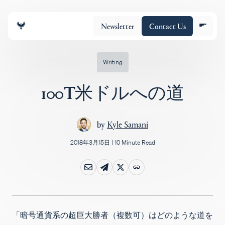
Newsletter
Contact Us
Writing
100T米ドルへの道
チーム
by
Kyle Samani
ポートフォリオ
2018年3月15日
|
10 Minute Read
Insights
Policy
「暗号通貨系の超巨大勝者（複数可）はどのような道を