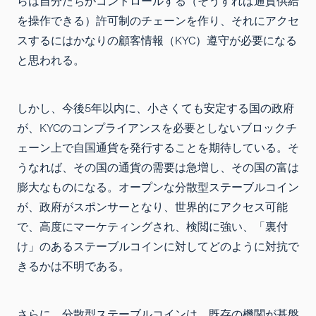
らは自分たちがコントロールする（そうすれば通貨供給
を操作できる）許可制のチェーンを作り、それにアクセ
スするにはかなりの顧客情報（KYC）遵守が必要になる
と思われる。
しかし、今後5年以内に、小さくても安定する国の政府
が、KYCのコンプライアンスを必要としないブロックチ
ェーン上で自国通貨を発行することを期待している。そ
うなれば、その国の通貨の需要は急増し、その国の富は
膨大なものになる。オープンな分散型ステーブルコイン
が、政府がスポンサーとなり、世界的にアクセス可能
で、高度にマーケティングされ、検閲に強い、「裏付
け」のあるステーブルコインに対してどのように対抗で
きるかは不明である。
さらに、分散型ステーブルコインは、既存の機関が基盤