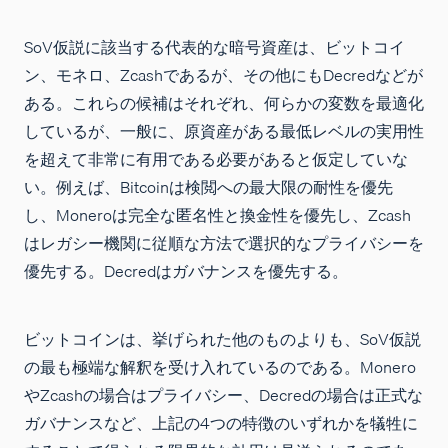
SoV仮説に該当する代表的な暗号資産は、ビットコイ
ン、モネロ、Zcashであるが、その他にもDecredなどが
ある。これらの候補はそれぞれ、何らかの変数を最適化
しているが、一般に、原資産がある最低レベルの実用性
を超えて非常に有用である必要があると仮定していな
い。例えば、Bitcoinは検閲への最大限の耐性を優先
し、Moneroは完全な匿名性と換金性を優先し、Zcash
はレガシー機関に従順な方法で選択的なプライバシーを
優先する。Decredはガバナンスを優先する。
ビットコインは、挙げられた他のものよりも、SoV仮説
の最も極端な解釈を受け入れているのである。Monero
やZcashの場合はプライバシー、Decredの場合は正式な
ガバナンスなど、上記の4つの特徴のいずれかを犠牲に