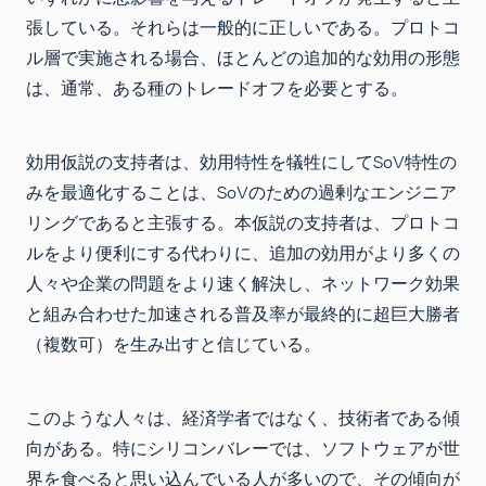
張している。それらは一般的に正しいである。プロトコ
ル層で実施される場合、ほとんどの追加的な効用の形態
は、通常、ある種のトレードオフを必要とする。
効用仮説の支持者は、効用特性を犠牲にしてSoV特性の
みを最適化することは、SoVのための過剰なエンジニア
リングであると主張する。本仮説の支持者は、プロトコ
ルをより便利にする代わりに、追加の効用がより多くの
人々や企業の問題をより速く解決し、ネットワーク効果
と組み合わせた加速される普及率が最終的に超巨大勝者
（複数可）を生み出すと信じている。
このような人々は、経済学者ではなく、技術者である傾
向がある。特にシリコンバレーでは、ソフトウェアが世
界を食べると思い込んでいる人が多いので、その傾向が