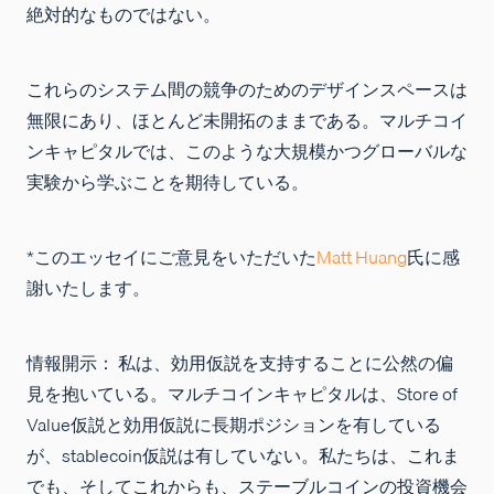
絶対的なものではない。
これらのシステム間の競争のためのデザインスペースは
無限にあり、ほとんど未開拓のままである。マルチコイ
ンキャピタルでは、このような大規模かつグローバルな
実験から学ぶことを期待している。
*このエッセイにご意見をいただいた
Matt Huang
氏に感
謝いたします。
情報開示： 私は、効用仮説を支持することに公然の偏
見を抱いている。マルチコインキャピタルは、Store of
Value仮説と効用仮説に長期ポジションを有している
が、stablecoin仮説は有していない。私たちは、これま
でも、そしてこれからも、ステーブルコインの投資機会