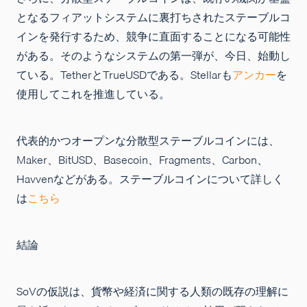
となるフィアットシステムに裏打ちされたステーブルコ
インを発行するため、競争に直面することになる可能性
がある。そのようなシステムの第一弾が、今日、始動し
ている。TetherとTrueUSDである。Stellarも
アンカー
を
使用してこれを推進している。
代表的かつオープンな分散型ステーブルコインには、
Maker、BitUSD、Basecoin、Fragments、Carbon、
Havvenなどがある。ステーブルコインについて詳しく
は
こちら
結論
SoVの仮説は、貨幣や経済に関する人類の既存の理解に