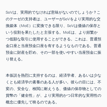
SoVは、実用的でなければ意味がないのでしょうか？こ
のテーゼの支持者は、ユーザーがSoVをより実用的な交
換媒体（MoE）に変換できる限り、SoVは価値の保存と
いう役割を果たしたと主張する。MoEは、より頻繁か
つ低額な取引に使用することができる。これは、普通預
金口座と当座預金口座を有するようなものである。普通
預金に財産を貯め、その一部を使いやすい当座預金に振
り替える。
本仮説を熱烈に支持するのは、経済学者、あるいは少な
くとも経済学の素養のある人が多い。彼らの目には、不
変の、安全な、検閲に耐えうる、価値の保存物としての
貨幣の「健全性」が、より実用的かつ日常的な実用性の
概念に優先して映るのである。