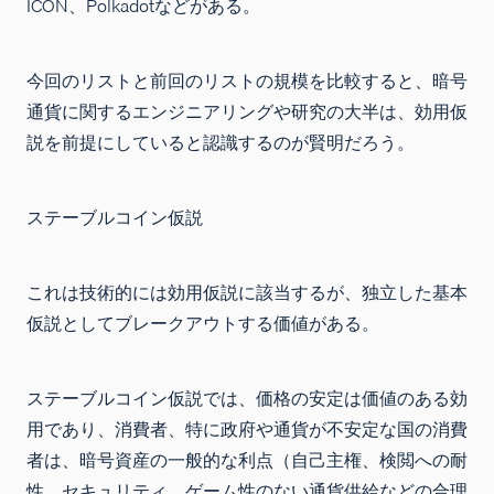
ICON、Polkadotなどがある。
今回のリストと前回のリストの規模を比較すると、暗号
通貨に関するエンジニアリングや研究の大半は、効用仮
説を前提にしていると認識するのが賢明だろう。
ステーブルコイン仮説
これは技術的には効用仮説に該当するが、独立した基本
仮説としてブレークアウトする価値がある。
ステーブルコイン仮説では、価格の安定は価値のある効
用であり、消費者、特に政府や通貨が不安定な国の消費
者は、暗号資産の一般的な利点（自己主権、検閲への耐
性、セキュリティ、ゲーム性のない通貨供給などの合理