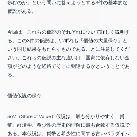
歩むのか」という問いに答えようとする3件の基本的な
求人
仮説がある。
今回は、これらの仮説のそれぞれについて詳しく説明す
る。この3件の仮説は、いずれも「価値の大量保存」と
いう同じ結果をもたらすものであることに注意してくだ
さい。これらの仮説の主な違いは、国家に依存しない金
額がどのような経路でそこに到達するかということであ
る。
価値仮説の保存
SoV（Store of Value）仮説は、最も分かりやすく、貨
幣、経済学、希少性の歴史的理解に最も合致する仮説で
ある。本仮説は、貨幣と希少性に関する古いパラダイム