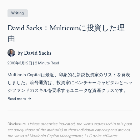
Writing
David Sacks：Multicoinに投資した理
由
by
David Sacks
2018年3月12日
|
2 Minute Read
Multicoin Capitalは最近、印象的な新鋭投資家のリストを発表
しました。暗号通貨は、投資家にベンチャーキャピタルとヘッ
ジファンドのスキルを要求するユニークな資産クラスです。
Read more
Disclosure:
Unless otherwise indicated, the views expressed in this post
are solely those of the author(s) in their individual capacity and are not
the views of Multicoin Capital Management, LLC or its affiliates