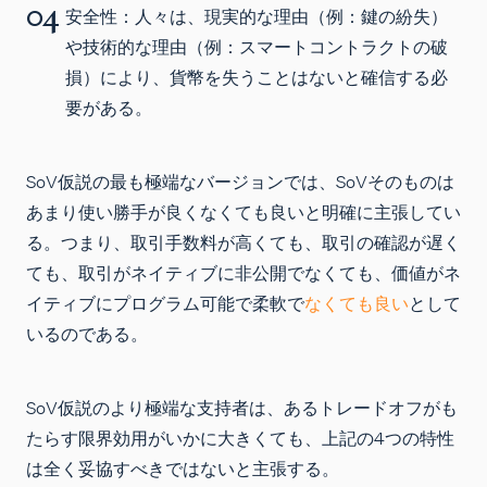
安全性：人々は、現実的な理由（例：鍵の紛失）
や技術的な理由（例：スマートコントラクトの破
損）により、貨幣を失うことはないと確信する必
要がある。
SoV仮説の最も極端なバージョンでは、SoVそのものは
あまり使い勝手が良くなくても良いと明確に主張してい
る。つまり、取引手数料が高くても、取引の確認が遅く
ても、取引がネイティブに非公開でなくても、価値がネ
イティブにプログラム可能で柔軟で
なくても良い
として
いるのである。
SoV仮説のより極端な支持者は、あるトレードオフがも
たらす限界効用がいかに大きくても、上記の4つの特性
は全く妥協すべきではないと主張する。