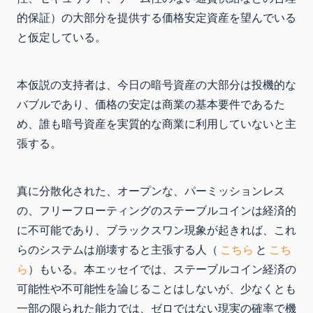
的保証）の大部分を提供する価格安定資産を望んでいる
と仮定している。
本仮説の支持者は、今日の暗号資産の大部分は投機的な
バブルであり、価格の安定は商業の基本要件であるた
め、誰も暗号資産を実質的な商業に利用していないと主
張する。
真に分散化された、オープンな、パーミッションレス
の、フリーフローティングのステーブルコインは経済的
に不可能であり、ブラックスワン現象が起きれば、これ
らのシステムは崩壊すると主張する人（
こちら
と
こち
ら
）もいる。本エッセイでは、ステーブルコイン経済の
可能性や不可能性を論じることはしないが、少なくとも
一部の限られた能力では、ゼロではない現実の確率で機