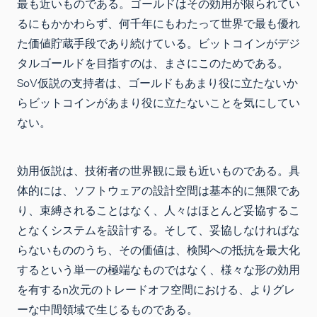
最も近いものである。ゴールドはその効用が限られてい
るにもかかわらず、何千年にもわたって世界で最も優れ
た価値貯蔵手段であり続けている。ビットコインがデジ
タルゴールドを目指すのは、まさにこのためである。
SoV仮説の支持者は、ゴールドもあまり役に立たないか
らビットコインがあまり役に立たないことを気にしてい
ない。
効用仮説は、技術者の世界観に最も近いものである。具
体的には、ソフトウェアの設計空間は基本的に無限であ
り、束縛されることはなく、人々はほとんど妥協するこ
となくシステムを設計する。そして、妥協しなければな
らないもののうち、その価値は、検閲への抵抗を最大化
するという単一の極端なものではなく、様々な形の効用
を有するn次元のトレードオフ空間における、よりグレ
ーな中間領域で生じるものである。