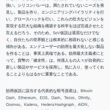
強い。シリコンバレーは、満たされていないニーズを発
見し、製品を作り、エンジニアリングバイラリティを行
い、グロースハックを行い、これらの壮大なビジョンを
実現する巨大な組織を構築する科学をほぼ完成させたと
言えるだろう。そのため、SoV仮説は退屈なだけでな
く、自分たちの世界観とは根本的に相容れないと感じる
傾向がある。エンドユーザーの効用を最大化しない製品
を作ることは、事実上異端である。効用最大主義者にと
って、貨幣の「健全性」は、何億人もの人々が自発的に
新しい製品やサービスを採用し、気に入り、使ってくれ
ることよりもはるかに重要なことである。
効用仮説に該当する代表的な暗号資産は、Bitcoin
Cash、Ethereum、EOS、Dash、Tezos、Dfinity、
Cosmos、Kadena、Hedera Hashgraph、AION、