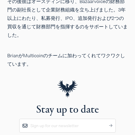
その後彼はオースティンに移り、Bazaarvoiceの財務部
門の副社長として企業財務組織を立ち上げました。3年
以上にわたり、私募発行、IPO、追加発行および2つの
買収を通じて財務部門を指揮するのをサポートしていま
した。
BrianがMulticoinのチームに加わってくれて
ワクワク
し
ています。
Stay up to date