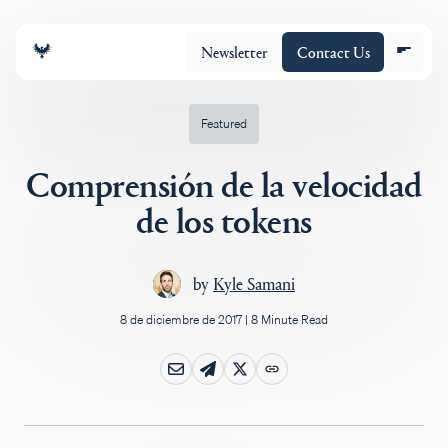
Newsletter
Contact Us
Featured
Comprensión de la velocidad
Equipo
de los tokens
Cartera
by
Kyle Samani
8 de diciembre de 2017
|
8 Minute Read
Insights
Policy