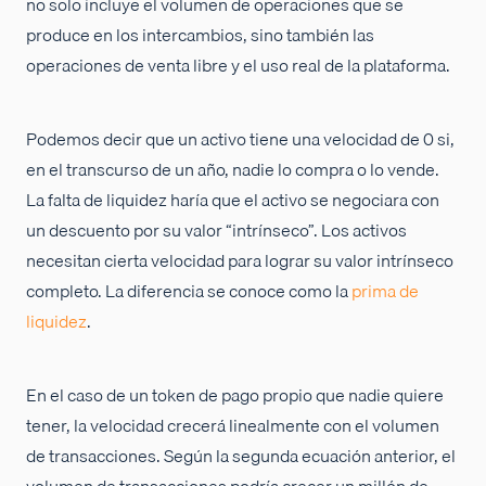
no solo incluye el volumen de operaciones que se
produce en los intercambios, sino también las
operaciones de venta libre y el uso real de la plataforma.
Podemos decir que un activo tiene una velocidad de 0 si,
en el transcurso de un año, nadie lo compra o lo vende.
La falta de liquidez haría que el activo se negociara con
un descuento por su valor “intrínseco”. Los activos
necesitan cierta velocidad para lograr su valor intrínseco
completo. La diferencia se conoce como la
prima de
liquidez
.
En el caso de un token de pago propio que nadie quiere
tener, la velocidad crecerá linealmente con el volumen
de transacciones. Según la segunda ecuación anterior, el
volumen de transacciones podría crecer un millón de