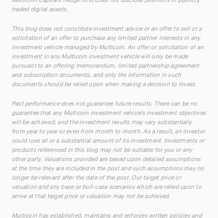
traded digital assets.
This blog does not constitute investment advice or an offer to sell or a
solicitation of an offer to purchase any limited partner interests in any
investment vehicle managed by Multicoin. An offer or solicitation of an
investment in any Multicoin investment vehicle will only be made
pursuant to an offering memorandum, limited partnership agreement
and subscription documents, and only the information in such
documents should be relied upon when making a decision to invest.
Past performance does not guarantee future results. There can be no
guarantee that any Multicoin investment vehicle’s investment objectives
will be achieved, and the investment results may vary substantially
from year to year or even from month to month. As a result, an investor
could lose all or a substantial amount of its investment. Investments or
products referenced in this blog may not be suitable for you or any
other party. Valuations provided are based upon detailed assumptions
at the time they are included in the post and such assumptions may no
longer be relevant after the date of the post. Our target price or
valuation and any base or bull-case scenarios which are relied upon to
arrive at that target price or valuation may not be achieved.
Multicoin has established, maintains and enforces written policies and