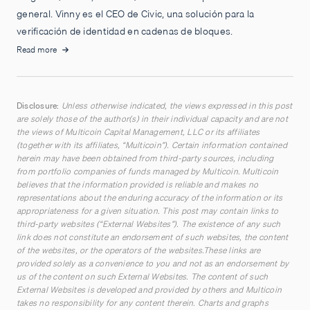
general. Vinny es el CEO de Civic, una solución para la
verificación de identidad en cadenas de bloques.
Read more
Disclosure:
Unless otherwise indicated, the views expressed in this post
are solely those of the author(s) in their individual capacity and are not
the views of Multicoin Capital Management, LLC or its affiliates
(together with its affiliates, “Multicoin”). Certain information contained
herein may have been obtained from third-party sources, including
from portfolio companies of funds managed by Multicoin. Multicoin
believes that the information provided is reliable and makes no
representations about the enduring accuracy of the information or its
appropriateness for a given situation. This post may contain links to
third-party websites (“External Websites”). The existence of any such
link does not constitute an endorsement of such websites, the content
of the websites, or the operators of the websites.These links are
provided solely as a convenience to you and not as an endorsement by
us of the content on such External Websites. The content of such
External Websites is developed and provided by others and Multicoin
takes no responsibility for any content therein. Charts and graphs