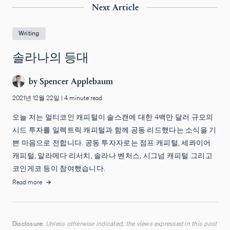
Next Article
Writing
솔라나의 등대
by
Spencer Applebaum
2021년 12월 22일
|
4 minute read
오늘 저는 멀티코인 캐피털이 솔스캔에 대한 4백만 달러 규모의
시드 투자를 일렉트릭 캐피털과 함께 공동 리드했다는 소식을 기
쁜 마음으로 전합니다. 공동 투자자로는 점프 캐피털, 세콰이어
캐피털, 알라메다 리서치, 솔라나 벤처스, 시그넘 캐피털 그리고
코인게코 등이 참여했습니다.
Read more
Disclosure:
Unless otherwise indicated, the views expressed in this post