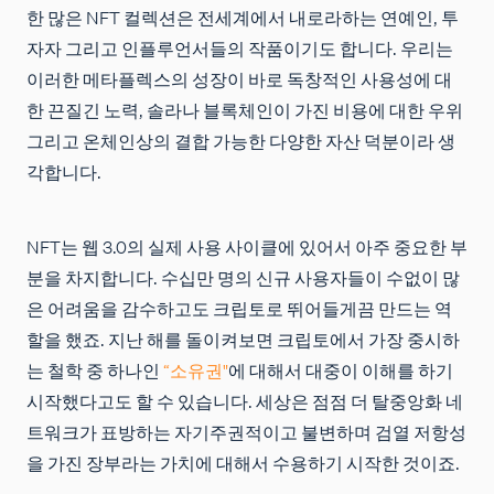
한 많은 NFT 컬렉션은 전세계에서 내로라하는 연예인, 투
자자 그리고 인플루언서들의 작품이기도 합니다. 우리는
이러한 메타플렉스의 성장이 바로 독창적인 사용성에 대
한 끈질긴 노력, 솔라나 블록체인이 가진 비용에 대한 우위
그리고 온체인상의 결합 가능한 다양한 자산 덕분이라 생
각합니다.
NFT는 웹 3.0의 실제 사용 사이클에 있어서 아주 중요한 부
분을 차지합니다. 수십만 명의 신규 사용자들이 수없이 많
은 어려움을 감수하고도 크립토로 뛰어들게끔 만드는 역
할을 했죠. 지난 해를 돌이켜보면 크립토에서 가장 중시하
는 철학 중 하나인
“소유권"
에 대해서 대중이 이해를 하기
시작했다고도 할 수 있습니다. 세상은 점점 더 탈중앙화 네
트워크가 표방하는 자기주권적이고 불변하며 검열 저항성
을 가진 장부라는 가치에 대해서 수용하기 시작한 것이죠.