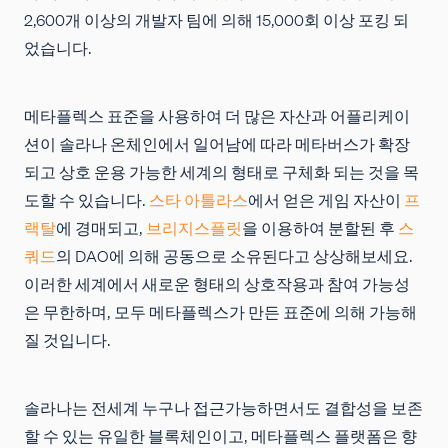
2,600개 이상의 개발자 팀에 의해 15,000회 이상 포킹 되
었습니다.
메타플렉스 표준을 사용하여 더 많은 자산과 어플리케이
션이 솔라나 온체인에서 일어남에 따라 메타버스가 확장
되고 상호 운용 가능한 세계의 형태로 구체화 되는 것을 목
도할 수 있습니다.
스타 아틀라스
에서 얻은 게임 자산이
프
랙탈
에 경매되고,
브리지스플릿
을 이용하여 분할된 후
스
쿼드
의 DAO에 의해 공동으로 소유된다고 상상해보세요.
이러한 세계에서 새로운 형태의 상호작용과 참여 가능성
은 무한하며, 모두 메타플렉스가 만든 표준에 의해 가능해
질 것입니다.
솔라나는 전세계 누구나 접근가능하면서도 결합성을 보존
할 수 있는 유일한 블록체인이고, 메타플렉스 플랫폼은 향