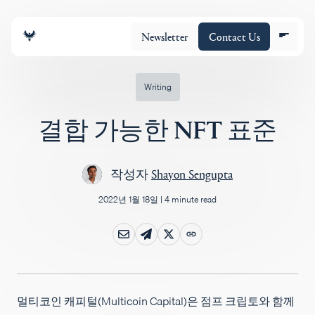
Newsletter
Contact Us
Writing
결합 가능한 NFT 표준
조직
작성자
Shayon Sengupta
포트폴리오
2022년 1월 18일
|
4 minute read
Insights
Policy
멀티코인 캐피털(Multicoin Capital)은 점프 크립토와 함께