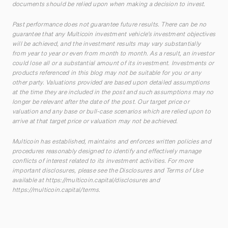
documents should be relied upon when making a decision to invest.
Past performance does not guarantee future results. There can be no
guarantee that any Multicoin investment vehicle’s investment objectives
will be achieved, and the investment results may vary substantially
from year to year or even from month to month. As a result, an investor
could lose all or a substantial amount of its investment. Investments or
products referenced in this blog may not be suitable for you or any
other party. Valuations provided are based upon detailed assumptions
at the time they are included in the post and such assumptions may no
longer be relevant after the date of the post. Our target price or
valuation and any base or bull-case scenarios which are relied upon to
arrive at that target price or valuation may not be achieved.
Multicoin has established, maintains and enforces written policies and
procedures reasonably designed to identify and effectively manage
conflicts of interest related to its investment activities. For more
important disclosures, please see the Disclosures and Terms of Use
available at
https://multicoin.capital/disclosures
and
https://multicoin.capital/terms
.