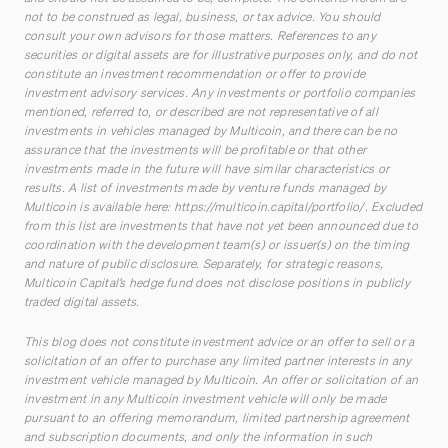
not to be construed as legal, business, or tax advice. You should
consult your own advisors for those matters. References to any
securities or digital assets are for illustrative purposes only, and do not
constitute an investment recommendation or offer to provide
investment advisory services. Any investments or portfolio companies
mentioned, referred to, or described are not representative of all
investments in vehicles managed by Multicoin, and there can be no
assurance that the investments will be profitable or that other
investments made in the future will have similar characteristics or
results. A list of investments made by venture funds managed by
Multicoin is available here:
https://multicoin.capital/portfolio/
. Excluded
from this list are investments that have not yet been announced due to
coordination with the development team(s) or issuer(s) on the timing
and nature of public disclosure. Separately, for strategic reasons,
Multicoin Capital’s hedge fund does not disclose positions in publicly
traded digital assets.
This blog does not constitute investment advice or an offer to sell or a
solicitation of an offer to purchase any limited partner interests in any
investment vehicle managed by Multicoin. An offer or solicitation of an
investment in any Multicoin investment vehicle will only be made
pursuant to an offering memorandum, limited partnership agreement
and subscription documents, and only the information in such