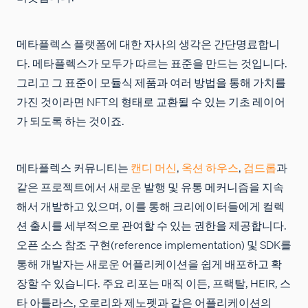
메타플렉스 플랫폼에 대한 자사의 생각은 간단명료합니
다. 메타플렉스가 모두가 따르는 표준을 만드는 것입니다.
그리고 그 표준이 모듈식 제품과 여러 방법을 통해 가치를
가진 것이라면 NFT의 형태로 교환될 수 있는 기초 레이어
가 되도록 하는 것이죠.
메타플렉스 커뮤니티는
캔디 머신
,
옥션 하우스
,
검드롭
과
같은 프로젝트에서 새로운 발행 및 유통 메커니즘을 지속
해서 개발하고 있으며, 이를 통해 크리에이터들에게 컬렉
션 출시를 세부적으로 관여할 수 있는 권한을 제공합니다.
오픈 소스 참조 구현(reference implementation) 및 SDK를
통해 개발자는 새로운 어플리케이션을 쉽게 배포하고 확
장할 수 있습니다. 주요 리포는 매직 이든, 프랙탈, HEIR, 스
타 아틀라스, 오로리와 제노펫과 같은 어플리케이션의