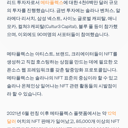
리드 투자자로서
메타플렉스
에 대한 4천6백만 달러 규모
채용
의 투자를 진행했습니다. 금번 투자에는 솔라나 벤처스, 알
라메다 리서치, 삼성 넥스트, 사이노 글로벌 캐피탈, 애니
모카, 컬쳐3 캐피탈(Cultur3 Capital), 블루 풀 등이 참가했
으며, 이외에도 90여명의 서포터들이 참여했습니다.
메타플렉스는 아티스트, 브랜드, 크리에이터들이 NFT를
생성하고 직접 호스팅하는 상점을 만드는 데에 필요한 오
픈소스 웹 프레임워크를 갖춘 탈중앙화 프로토콜입니다.
메타플렉스는 솔라나의 NFT 표준의 중심이라 할 수 있고
솔라나 온체인상 일어나는 NFT 관련 활동들의 시발점이
라 할 수 있습니다.
2021년 6월 런칭 이후 메타플렉스 플랫폼에서는 약
12억
달러
어치의 NFT 판매가 일어났고, 85,000개 이상의 NFT