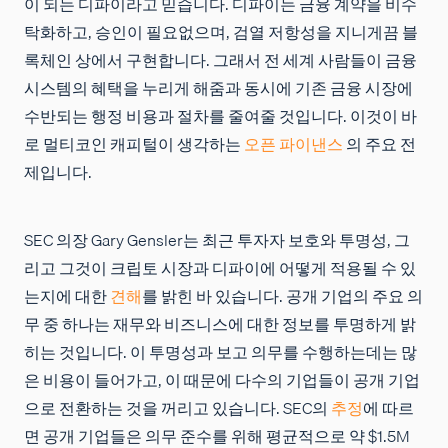
이 되는 디파이라고 믿습니다. 디파이는 금융 계약을 비수
탁화하고, 승인이 필요없으며, 검열 저항성을 지니게끔 블
록체인 상에서 구현합니다. 그래서 전 세계 사람들이 금융
시스템의 혜택을 누리게 해줌과 동시에 기존 금융 시장에
수반되는 행정 비용과 절차를 줄여줄 것입니다. 이것이 바
로 멀티코인 캐피털이 생각하는
오픈 파이낸스
의 주요 전
제입니다.
SEC 의장 Gary Gensler는 최근 투자자 보호와 투명성, 그
리고 그것이 크립토 시장과 디파이에 어떻게 적용될 수 있
는지에 대한
견해
를 밝힌 바 있습니다. 공개 기업의 주요 의
무 중 하나는 재무와 비즈니스에 대한 정보를 투명하게 밝
히는 것입니다. 이 투명성과 보고 의무를 수행하는데는 많
은 비용이 들어가고, 이 때문에 다수의 기업들이 공개 기업
으로 전환하는 것을 꺼리고 있습니다. SEC의
추정
에 따르
면 공개 기업들은 의무 준수를 위해 평균적으로 약 $1.5M