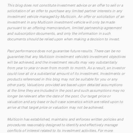
This blog does not constitute investment advice or an offer to sell or a
solicitation of an offer to purchase any limited partner interests in any
investment vehicle managed by Multicoin. An offer or solicitation of an
investment in any Multicoin investment vehicle will only be made
pursuant to an offering memorandum, limited partnership agreement
and subscription documents, and only the information in such
documents should be relied upon when making a decision to invest.
Past performance does not guarantee future results. There can be no
guarantee that any Multicoin investment vehicle’s investment objectives
will be achieved, and the investment results may vary substantially
from year to year or even from month to month. As a result, an investor
could lose all or a substantial amount of its investment. Investments or
products referenced in this blog may not be suitable for you or any
other party. Valuations provided are based upon detailed assumptions
at the time they are included in the post and such assumptions may no
longer be relevant after the date of the post. Our target price or
valuation and any base or bull-case scenarios which are relied upon to
arrive at that target price or valuation may not be achieved.
Multicoin has established, maintains and enforces written policies and
procedures reasonably designed to identify and effectively manage
conflicts of interest related to its investment activities. For more