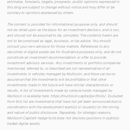
estimates, forecasts, targets, prospects, and/or opinions expressed in
this blog are subject to change without notice and may differ or be
contrary to opinions expressed by others.
The content is provided for informational purposes only, and should
not be relied upon as the basis for an investment decision, and is not,
and should not be assumed to be, complete. The contents herein are
not to be construed as legal, business, or tax advice. You should
consult your own advisors for those matters. References to any
securities or digital assets are for illustrative purposes only, and do not
constitute an investment recommendation or offer to provide
investment advisory services. Any investments or portfolio companies
mentioned, referred to, or described are not representative of all
investments in vehicles managed by Multicoin, and there can be no
assurance that the investments will be profitable or that other
investments made in the future will have similar characteristics or
results. A list of investments made by venture funds managed by
Multicoin is available here:
https://multicoin.capital/portfolio/
. Excluded
from this list are investments that have not yet been announced due to
coordination with the development team(s) or issuer(s) on the timing
and nature of public disclosure. Separately, for strategic reasons,
Multicoin Capital’s hedge fund does not disclose positions in publicly
traded digital assets.