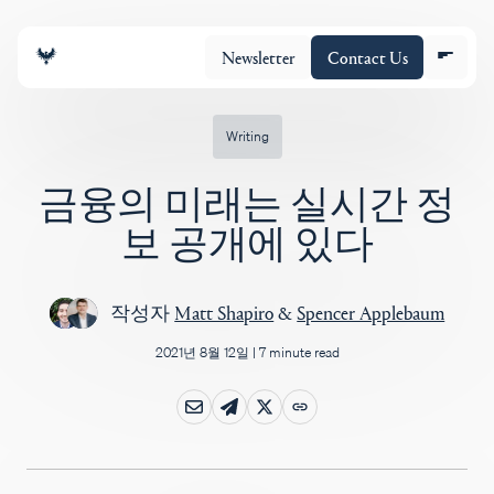
Newsletter
Contact Us
Writing
금융의 미래는 실시간 정
조직
보 공개에 있다
포트폴리오
작성자
Matt Shapiro
&
Spencer Applebaum
2021년 8월 12일
|
7 minute read
Insights
Policy