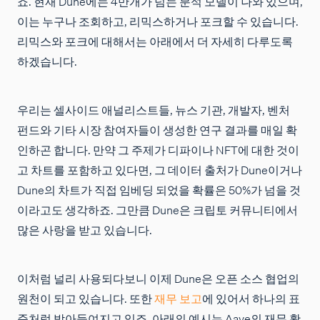
죠. 현재 Dune에는 4만개가 넘는 분석 모델이 나와 있으며,
이는 누구나 조회하고, 리믹스하거나 포크할 수 있습니다.
리믹스와 포크에 대해서는 아래에서 더 자세히 다루도록
하겠습니다.
우리는 셀사이드 애널리스트들, 뉴스 기관, 개발자, 벤처
펀드와 기타 시장 참여자들이 생성한 연구 결과를 매일 확
인하곤 합니다. 만약 그 주제가 디파이나 NFT에 대한 것이
고 차트를 포함하고 있다면, 그 데이터 출처가 Dune이거나
Dune의 차트가 직접 임베딩 되었을 확률은 50%가 넘을 것
이라고도 생각하죠. 그만큼 Dune은 크립토 커뮤니티에서
많은 사랑을 받고 있습니다.
이처럼 널리 사용되다보니 이제 Dune은 오픈 소스 협업의
원천이 되고 있습니다. 또한
재무 보고
에 있어서 하나의 표
준처럼 받아들여지고 있죠. 아래의 예시는 Aave의 재무 활