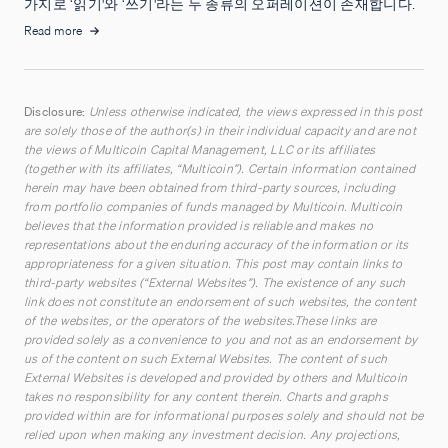
가지로 ‘읽기'와 ‘쓰기'라는 두 종류의 오퍼레이션이 존재합니다.
Read more
Disclosure:
Unless otherwise indicated, the views expressed in this post
are solely those of the author(s) in their individual capacity and are not
the views of Multicoin Capital Management, LLC or its affiliates
(together with its affiliates, “Multicoin”). Certain information contained
herein may have been obtained from third-party sources, including
from portfolio companies of funds managed by Multicoin. Multicoin
believes that the information provided is reliable and makes no
representations about the enduring accuracy of the information or its
appropriateness for a given situation. This post may contain links to
third-party websites (“External Websites”). The existence of any such
link does not constitute an endorsement of such websites, the content
of the websites, or the operators of the websites.These links are
provided solely as a convenience to you and not as an endorsement by
us of the content on such External Websites. The content of such
External Websites is developed and provided by others and Multicoin
takes no responsibility for any content therein. Charts and graphs
provided within are for informational purposes solely and should not be
relied upon when making any investment decision. Any projections,