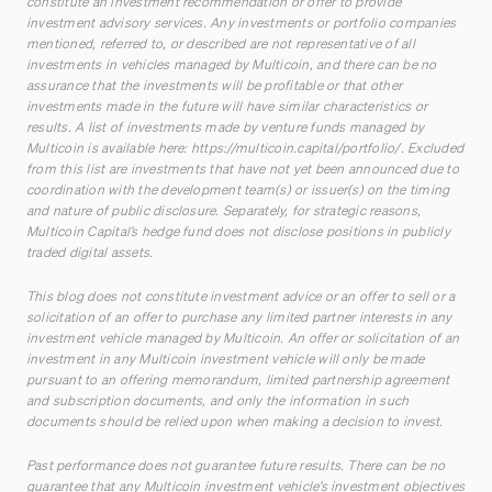
constitute an investment recommendation or offer to provide
investment advisory services. Any investments or portfolio companies
mentioned, referred to, or described are not representative of all
investments in vehicles managed by Multicoin, and there can be no
assurance that the investments will be profitable or that other
investments made in the future will have similar characteristics or
results. A list of investments made by venture funds managed by
Multicoin is available here:
https://multicoin.capital/portfolio/
. Excluded
from this list are investments that have not yet been announced due to
coordination with the development team(s) or issuer(s) on the timing
and nature of public disclosure. Separately, for strategic reasons,
Multicoin Capital’s hedge fund does not disclose positions in publicly
traded digital assets.
This blog does not constitute investment advice or an offer to sell or a
solicitation of an offer to purchase any limited partner interests in any
investment vehicle managed by Multicoin. An offer or solicitation of an
investment in any Multicoin investment vehicle will only be made
pursuant to an offering memorandum, limited partnership agreement
and subscription documents, and only the information in such
documents should be relied upon when making a decision to invest.
Past performance does not guarantee future results. There can be no
guarantee that any Multicoin investment vehicle’s investment objectives