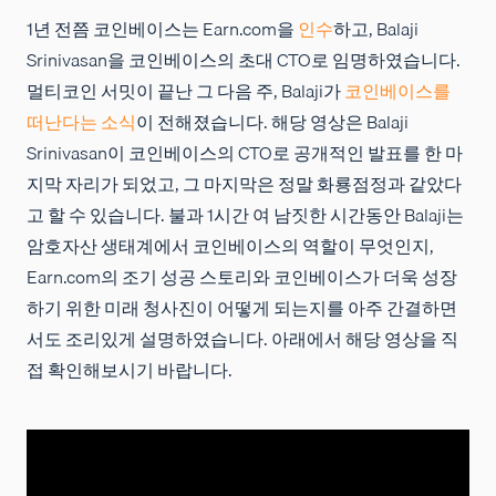
1년 전쯤 코인베이스는 Earn.com을
인수
하고, Balaji
Srinivasan을 코인베이스의 초대 CTO로 임명하였습니다.
멀티코인 서밋이 끝난 그 다음 주, Balaji가
코인베이스를
떠난다는 소식
이 전해졌습니다. 해당 영상은 Balaji
Srinivasan이 코인베이스의 CTO로 공개적인 발표를 한 마
지막 자리가 되었고, 그 마지막은 정말 화룡점정과 같았다
고 할 수 있습니다. 불과 1시간 여 남짓한 시간동안 Balaji는
암호자산 생태계에서 코인베이스의 역할이 무엇인지,
Earn.com의 조기 성공 스토리와 코인베이스가 더욱 성장
하기 위한 미래 청사진이 어떻게 되는지를 아주 간결하면
서도 조리있게 설명하였습니다. 아래에서 해당 영상을 직
접 확인해보시기 바랍니다.