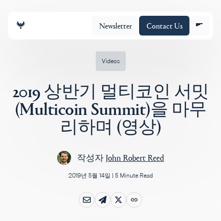
Newsletter
Contact Us
Videos
2019 상반기 멀티코인 서밋
조직
(Multicoin Summit)을 마무
리하며 (영상)
포트폴리오
작성자
John Robert Reed
Insights
2019년 5월 14일
|
5 Minute Read
Policy