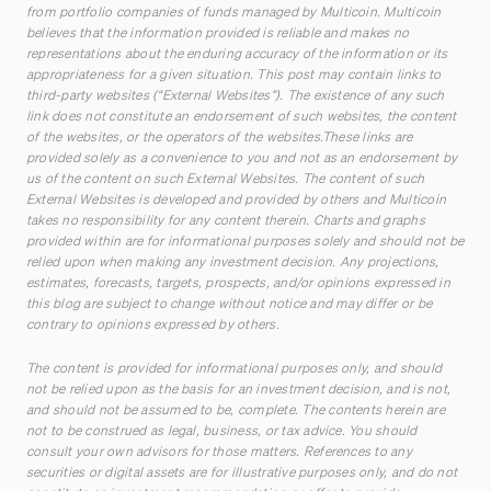
from portfolio companies of funds managed by Multicoin. Multicoin
believes that the information provided is reliable and makes no
representations about the enduring accuracy of the information or its
appropriateness for a given situation. This post may contain links to
third-party websites (“External Websites”). The existence of any such
link does not constitute an endorsement of such websites, the content
of the websites, or the operators of the websites.These links are
provided solely as a convenience to you and not as an endorsement by
us of the content on such External Websites. The content of such
External Websites is developed and provided by others and Multicoin
takes no responsibility for any content therein. Charts and graphs
provided within are for informational purposes solely and should not be
relied upon when making any investment decision. Any projections,
estimates, forecasts, targets, prospects, and/or opinions expressed in
this blog are subject to change without notice and may differ or be
contrary to opinions expressed by others.
The content is provided for informational purposes only, and should
not be relied upon as the basis for an investment decision, and is not,
and should not be assumed to be, complete. The contents herein are
not to be construed as legal, business, or tax advice. You should
consult your own advisors for those matters. References to any
securities or digital assets are for illustrative purposes only, and do not